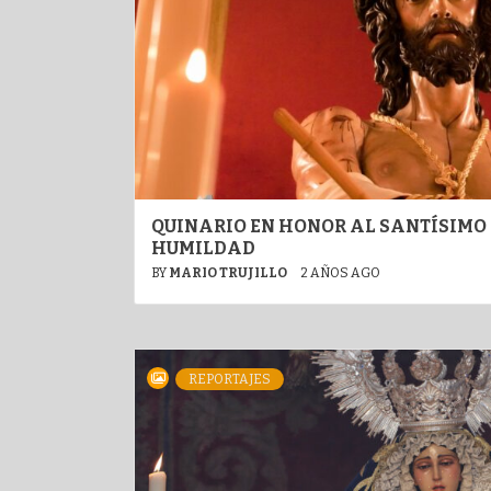
QUINARIO EN HONOR AL SANTÍSIMO 
HUMILDAD
BY
MARIO TRUJILLO
2 AÑOS AGO
REPORTAJES