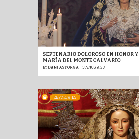
SEPTENARIO DOLOROSO EN HONOR Y
MARÍA DEL MONTE CALVARIO
BY
DANI ASTORGA
3 AÑOS AGO
REPORTAJES