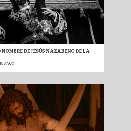
O NOMBRE DE JESÚS NAZARENO DE LA
ÑOS AGO