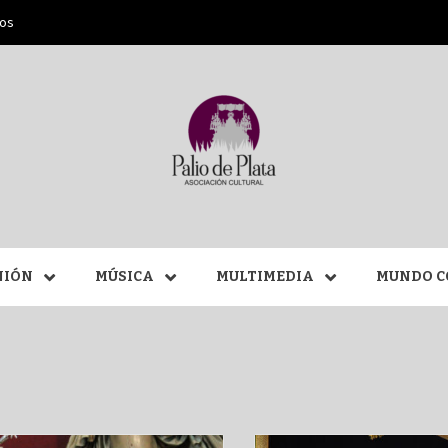
ros
ANA SAN
NIÓN
MÚSICA
MULTIMEDIA
MUNDO C
MÁLAGA