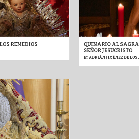
LOS REMEDIOS
QUINARIO AL SAGRA
SEÑOR JESUCRISTO
BY
ADRIÁN JIMÉNEZ DE LOS