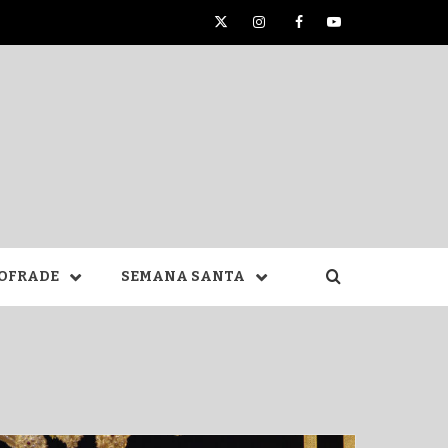
Twitter
Instagram
Facebook
YouTube
TA DE
OFRADE
SEMANA SANTA