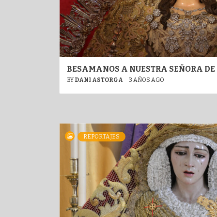
BESAMANOS A NUESTRA SEÑORA DE 
BY
DANI ASTORGA
3 AÑOS AGO
REPORTAJES