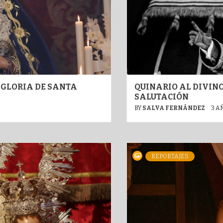
 GLORIA DE SANTA
QUINARIO AL DIVIN
SALUTACIÓN
BY
SALVA FERNÁNDEZ
3 A
REPORTAJES