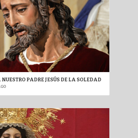
A NUESTRO PADRE JESÚS DE LA SOLEDAD
AGO