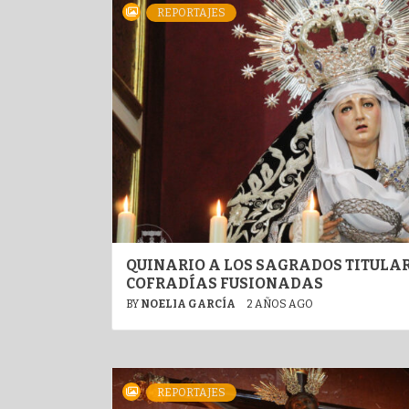
REPORTAJES
QUINARIO A LOS SAGRADOS TITULAR
COFRADÍAS FUSIONADAS
BY
NOELIA GARCÍA
2 AÑOS AGO
REPORTAJES