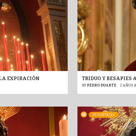
 LA EXPIRACIÓN
TRIDUO Y BESAPIES 
BY
PEDRO DUARTE
2 AÑOS 
REPORTAJES