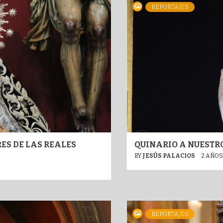
REPORTAJES
ES DE LAS REALES
QUINARIO A NUESTRO
BY
JESÚS PALACIOS
2 AÑOS
REPORTAJES