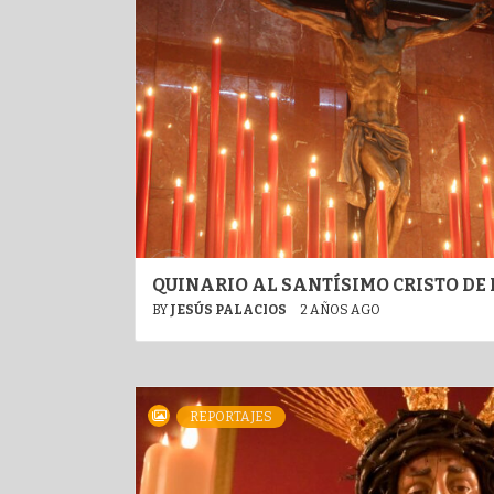
QUINARIO AL SANTÍSIMO CRISTO DE
BY
JESÚS PALACIOS
2 AÑOS AGO
REPORTAJES