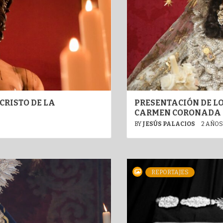
CRISTO DE LA
PRESENTACIÓN DE L
CARMEN CORONADA
BY
JESÚS PALACIOS
2 AÑOS
REPORTAJES