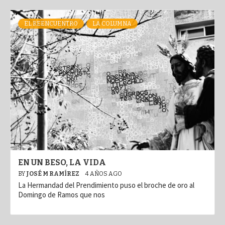
EL REENCUENTRO
LA COLUMNA
EN UN BESO, LA VIDA
BY
JOSÉ M RAMÍREZ
4 AÑOS AGO
La Hermandad del Prendimiento puso el broche de oro al
Domingo de Ramos que nos