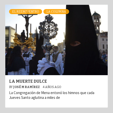
EL REENCUENTRO
LA COLUMNA
LA MUERTE DULCE
BY
JOSÉ M RAMÍREZ
4 AÑOS AGO
La Congregación de Mena entonó los himnos que cada
Jueves Santo aglutina a miles de