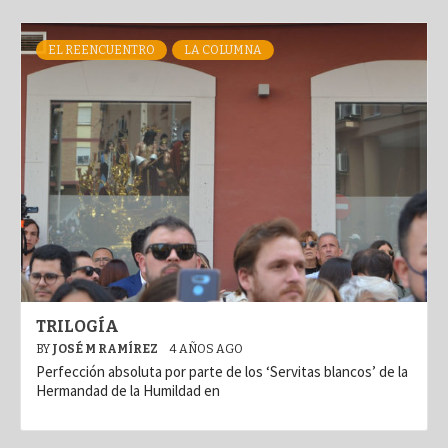
EL REENCUENTRO
LA COLUMNA
TRILOGÍA
BY
JOSÉ M RAMÍREZ
4 AÑOS AGO
Perfección absoluta por parte de los ‘Servitas blancos’ de la
Hermandad de la Humildad en