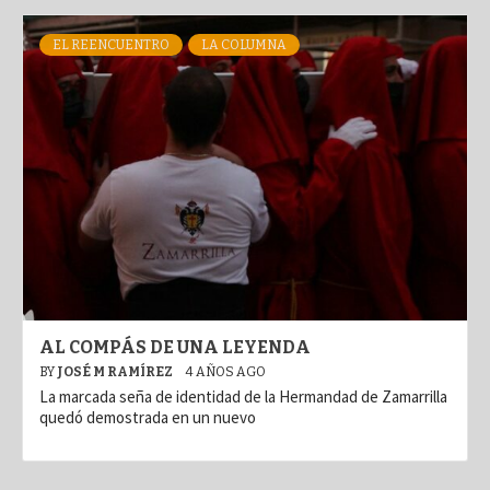
EL REENCUENTRO
LA COLUMNA
AL COMPÁS DE UNA LEYENDA
BY
JOSÉ M RAMÍREZ
4 AÑOS AGO
La marcada seña de identidad de la Hermandad de Zamarrilla
quedó demostrada en un nuevo