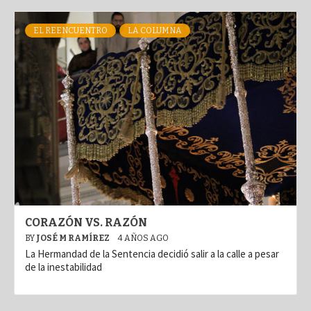
EL REENCUENTRO
LA COLUMNA
CORAZÓN VS. RAZÓN
BY
JOSÉ M RAMÍREZ
4 AÑOS AGO
La Hermandad de la Sentencia decidió salir a la calle a pesar
de la inestabilidad