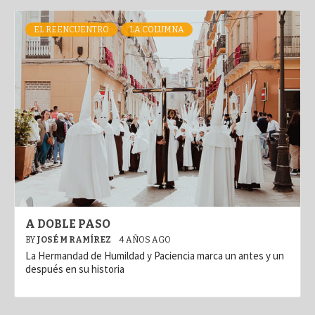
EL REENCUENTRO
LA COLUMNA
A DOBLE PASO
BY
JOSÉ M RAMÍREZ
4 AÑOS AGO
La Hermandad de Humildad y Paciencia marca un antes y un
después en su historia