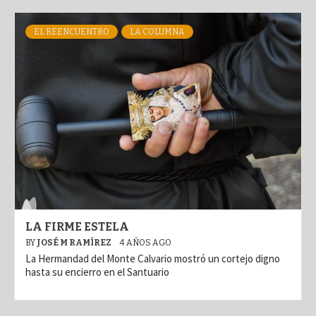
EL REENCUENTRO
LA COLUMNA
LA FIRME ESTELA
BY
JOSÉ M RAMÍREZ
4 AÑOS AGO
La Hermandad del Monte Calvario mostró un cortejo digno
hasta su encierro en el Santuario