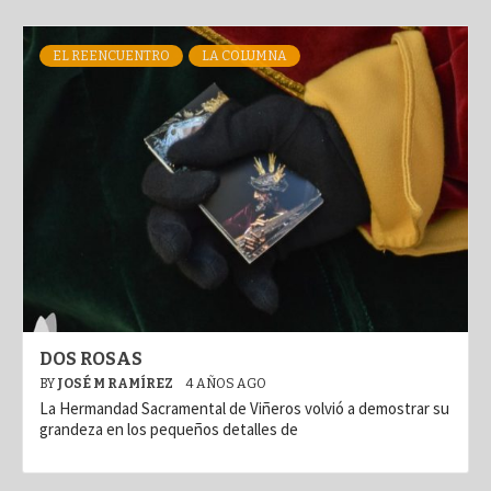
EL REENCUENTRO
LA COLUMNA
DOS ROSAS
BY
JOSÉ M RAMÍREZ
4 AÑOS AGO
La Hermandad Sacramental de Viñeros volvió a demostrar su
grandeza en los pequeños detalles de