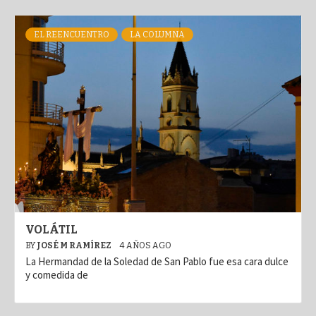
EL REENCUENTRO
LA COLUMNA
VOLÁTIL
BY
JOSÉ M RAMÍREZ
4 AÑOS AGO
La Hermandad de la Soledad de San Pablo fue esa cara dulce
y comedida de