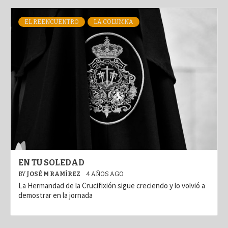
EL REENCUENTRO
LA COLUMNA
EN TU SOLEDAD
BY
JOSÉ M RAMÍREZ
4 AÑOS AGO
La Hermandad de la Crucifixión sigue creciendo y lo volvió a
demostrar en la jornada