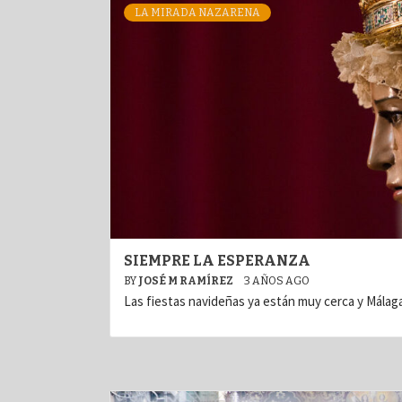
LA MIRADA NAZARENA
SIEMPRE LA ESPERANZA
BY
JOSÉ M RAMÍREZ
3 AÑOS AGO
Las fiestas navideñas ya están muy cerca y Málaga