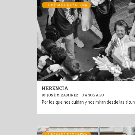
LA MIRADA NAZARENA
HERENCIA
BY
JOSÉ M RAMÍREZ
3 AÑOS AGO
Por los que nos cuidan y nos miran desde las altu
LA MIRADA NAZARENA