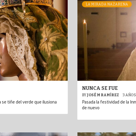
LA MIRADA NAZARENA
NUNCA SE FUE
BY
JOSÉ M RAMÍREZ
3 AÑOS
 se tiñe del verde que ilusiona
Pasada la festividad de la I
de nuevo