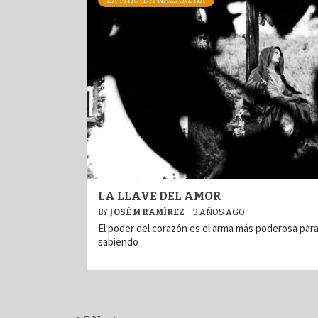
LA MIRADA NAZARENA
LA LLAVE DEL AMOR
BY
JOSÉ M RAMÍREZ
3 AÑOS AGO
El poder del corazón es el arma más poderosa para
sabiendo