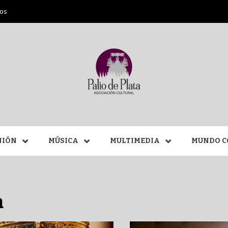
ros
ANA SAN
NIÓN
MÚSICA
MULTIMEDIA
MUNDO C
MÁLAGA
a