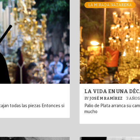
LA MIRADA NAZARENA
LA VIDA EN UNA DÉ
BY
JOSÉ M RAMÍREZ
3 AÑOS
ajan todas las piezas Entonces si
Palio de Plata arranca su cam
mucho