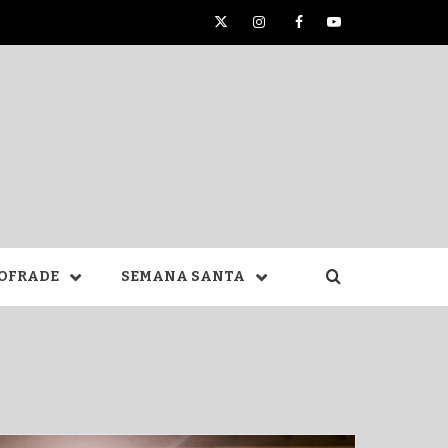
Twitter
Instagram
Facebook
YouTube
TA DE
OFRADE
SEMANA SANTA