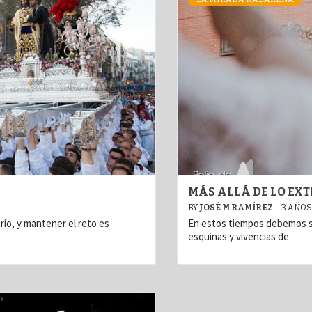
MÁS ALLÁ DE LO EX
BY
JOSÉ M RAMÍREZ
3 AÑOS
rio, y mantener el reto es
En estos tiempos debemos sa
esquinas y vivencias de