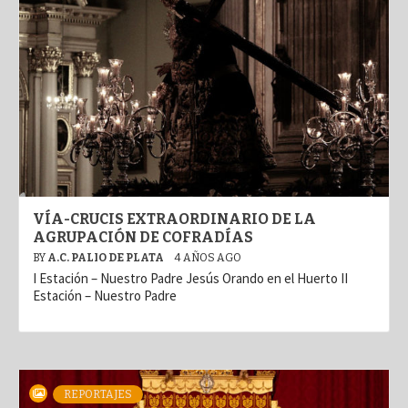
VÍA-CRUCIS EXTRAORDINARIO DE LA
AGRUPACIÓN DE COFRADÍAS
BY
A.C. PALIO DE PLATA
4 AÑOS AGO
I Estación – Nuestro Padre Jesús Orando en el Huerto II
Estación – Nuestro Padre
REPORTAJES