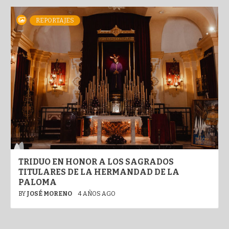
REPORTAJES
TRIDUO EN HONOR A LOS SAGRADOS
TITULARES DE LA HERMANDAD DE LA
PALOMA
BY
JOSÉ MORENO
4 AÑOS AGO