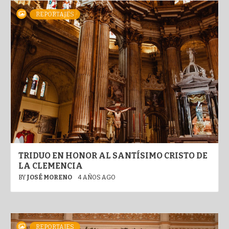
REPORTAJES
TRIDUO EN HONOR AL SANTÍSIMO CRISTO DE
LA CLEMENCIA
BY
JOSÉ MORENO
4 AÑOS AGO
REPORTAJES