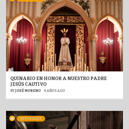
QUINARIO EN HONOR A NUESTRO PADRE
JESÚS CAUTIVO
BY
JOSÉ MORENO
4 AÑOS AGO
REPORTAJES