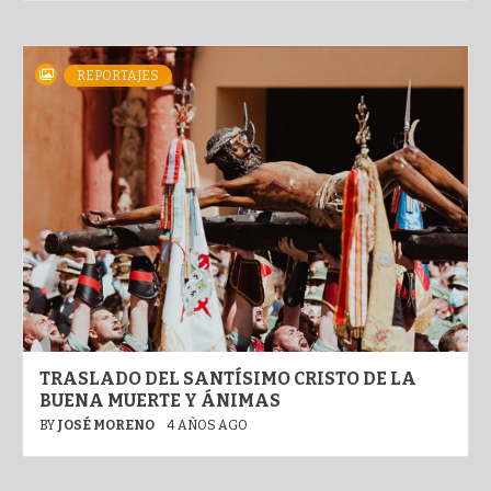
REPORTAJES
TRASLADO DEL SANTÍSIMO CRISTO DE LA
BUENA MUERTE Y ÁNIMAS
BY
JOSÉ MORENO
4 AÑOS AGO