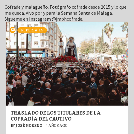
Cofrade y malagueño. Fotógrafo cofrade desde 2015 y lo que
me queda. Vivo por y para la Semana Santa de Málaga.
Sígueme en Instagram @jmphcofrade.
REPORTAJES
TRASLADO DE LOS TITULARES DE LA
COFRADÍA DEL CAUTIVO
BY
JOSÉ MORENO
4 AÑOS AGO