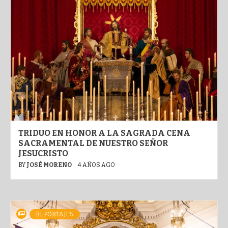
TRIDUO EN HONOR A LA SAGRADA CENA
SACRAMENTAL DE NUESTRO SEÑOR
JESUCRISTO
BY
JOSÉ MORENO
4 AÑOS AGO
REPORTAJES