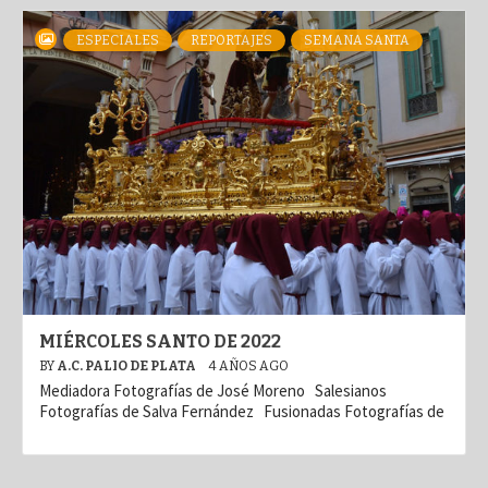
ESPECIALES
REPORTAJES
SEMANA SANTA
MIÉRCOLES SANTO DE 2022
BY
A.C. PALIO DE PLATA
4 AÑOS AGO
Mediadora Fotografías de José Moreno Salesianos
Fotografías de Salva Fernández Fusionadas Fotografías de