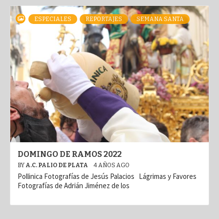
ESPECIALES
REPORTAJES
SEMANA SANTA
DOMINGO DE RAMOS 2022
BY
A.C. PALIO DE PLATA
4 AÑOS AGO
Pollinica Fotografías de Jesús Palacios Lágrimas y Favores
Fotografías de Adrián Jiménez de los