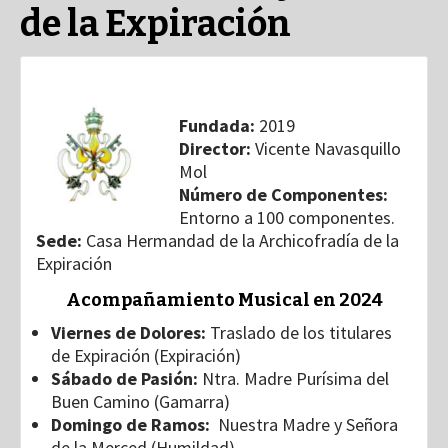
de la Expiración
Fundada:
2019
Director:
Vicente Navasquillo
Mol
Número de Componentes:
Entorno a 100 componentes.
Sede:
Casa Hermandad de la Archicofradía de la
Expiración
Acomp
añami
ento Musical en 2024
Viernes de Dolores:
Traslado de los titulares
de Expiración (Expiración)
Sábado de Pasión:
Ntra. Madre Purísima del
Buen Camino (Gamarra)
Domingo de Ramos:
Nuestra Madre y Señora
de la Merced (Humildad)