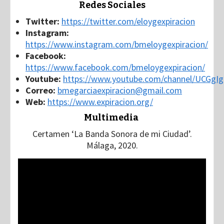
Redes Sociales
Twitter:
https://twitter.com/eloygexpiracion
Instagram:
https://www.instagram.com/bmeloygexpiracion/
Facebook:
https://www.facebook.com/bmeloygexpiracion/
Youtube:
https://www.youtube.com/channel/UCGgI
Correo:
bmegarciaexpiracion@gmail.com
Web:
https://www.expiracion.org/
Multimedia
Certamen ‘La Banda Sonora de mi Ciudad’.
Málaga, 2020.