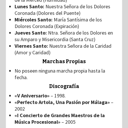
Lunes Santo:
Nuestra Señora de los Dolores
Coronada (Dolores del Puente)
Miércoles Santo:
María Santísima de los
Dolores Coronada (Expiración)
Jueves Santo:
Ntra. Señora de los Dolores en
su Amparo y Misericordia (Santa Cruz)
Viernes Santo:
Nuestra Señora de la Caridad
(Amor y Caridad)
Marchas Propias
No poseen ninguna marcha propia hasta la
fecha.
Discografía
«V Aniversario»
– 1998.
«Perfecto Artola, Una Pasión por Málaga»
–
2002
«I Concierto de Grandes Maestros de la
Música Procesional»
– 2005