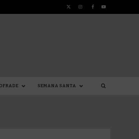
Twitter
Instagram
Facebook
YouTube
TA DE
OFRADE
SEMANA SANTA