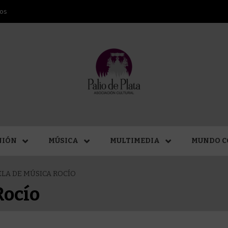
ros
ANA SAN
NIÓN
MÚSICA
MULTIMEDIA
MUNDO C
LA DE MÚSICA ROCÍO
MÁLAGA
Rocío