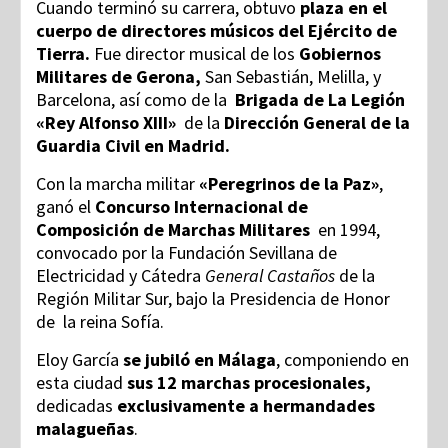
Cuando terminó su carrera, obtuvo
plaza en el
cuerpo de directores músicos del Ejército de
Tierra.
Fue director musical de los
Gobiernos
Militares de Gerona,
San Sebastián, Melilla, y
Barcelona, así como de la
Brigada de La Legión
«Rey Alfonso XIII»
de la
Dirección General de la
Guardia Civil en Madrid.
Con la marcha militar
«Peregrinos de la Paz»
,
ganó el
Concurso Internacional de
Composición de Marchas Militares
en 1994,
convocado por la Fundación Sevillana de
Electricidad y Cátedra
General Castaños
de la
Región Militar Sur, bajo la Presidencia de Honor
de la reina Sofía.
Eloy García
se jubiló en Málaga
, componiendo en
esta ciudad
sus 12 marchas procesionales,
dedicadas
exclusivamente a hermandades
malagueñas
.