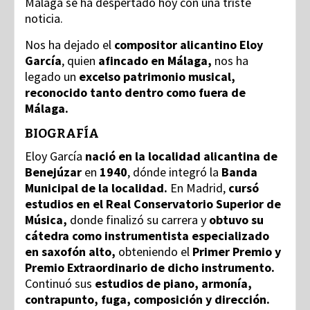
Málaga se ha despertado hoy con una triste
noticia.
Nos ha dejado el
compositor alicantino Eloy
García
, quien
afincado en Málaga,
nos ha
legado un
excelso patrimonio musical,
reconocido tanto dentro como fuera de
Málaga.
BIOGRAFÍA
Eloy García
nació en la localidad alicantina de
Benejúzar
en
1940
, dónde integró la
Banda
Municipal de la localidad.
En Madrid,
cursó
estudios en el Real Conservatorio Superior de
Música,
donde finalizó su carrera y
obtuvo su
cátedra como instrumentista especializado
en saxofón alto,
obteniendo el
Primer Premio y
Premio Extraordinario de dicho instrumento.
Continuó sus
estudios de piano, armonía,
contrapunto, fuga, composición y dirección.