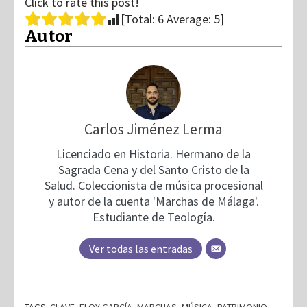
Click to rate this post!
[Total:
6
Average:
5
]
Autor
Carlos Jiménez Lerma
Licenciado en Historia. Hermano de la
Sagrada Cena y del Santo Cristo de la
Salud. Coleccionista de música procesional
y autor de la cuenta 'Marchas de Málaga'.
Estudiante de Teología.
Ver todas las entradas