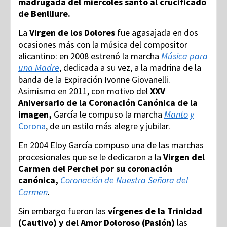
madrugada del miércoles santo al crucificado
de Benlliure.
La
Virgen de los Dolores
fue agasajada en dos
ocasiones más con la música del compositor
alicantino: en 2008 estrenó la marcha
Música para
una Madre
,
dedicada a su vez, a la madrina de la
banda de la Expiración Ivonne Giovanelli.
Asimismo en 2011, con motivo del
XXV
Aniversario de la Coronación Canónica de la
imagen,
García le compuso la marcha
Manto y
Corona
,
de un estilo más alegre y jubilar.
En 2004 Eloy García compuso una de las marchas
procesionales que se le dedicaron a la
Virgen del
Carmen del Perchel por su coronación
canónica,
Coronación de Nuestra Señora del
Carmen
.
Sin embargo fueron las
vírgenes de la Trinidad
(Cautivo) y del Amor Doloroso (Pasión)
las