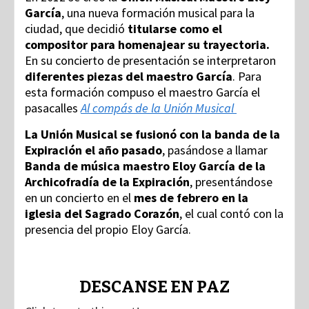
García
, una nueva formación musical para la
ciudad, que decidió
titularse como el
compositor para homenajear su trayectoria.
En su concierto de presentación se interpretaron
diferentes piezas del maestro García
. Para
esta formación compuso el maestro García el
pasacalles
Al compás de la Unión Musical
La Unión Musical se fusionó con la banda de la
Expiración el año pasado
, pasándose a llamar
Banda de música maestro Eloy García de la
Archicofradía de la Expiración
, presentándose
en un concierto en el
mes de febrero en la
iglesia del Sagrado Corazón
, el cual contó con la
presencia del propio Eloy García.
DESCANSE EN PAZ