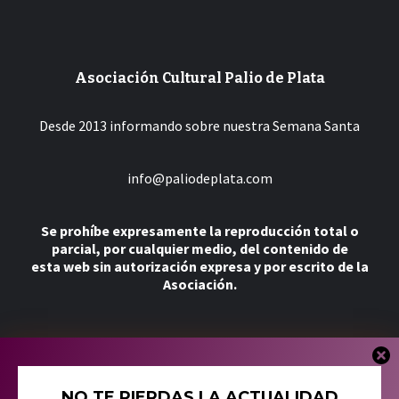
Asociación Cultural Palio de Plata
Desde 2013 informando sobre nuestra Semana Santa
info@paliodeplata.com
Se prohíbe expresamente la reproducción total o
parcial, por cualquier medio, del contenido de
esta web sin autorización expresa y por escrito de la
Asociación.
Más
NO TE PIERDAS LA ACTUALIDAD