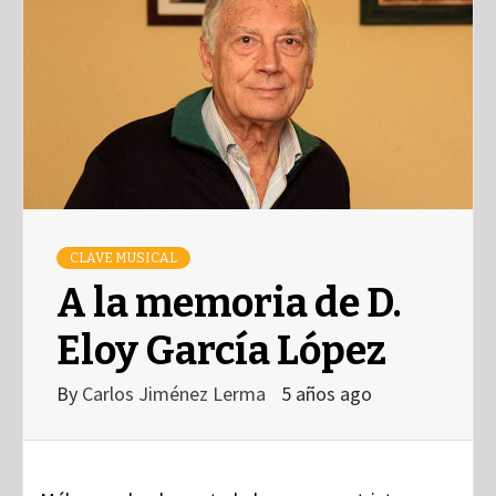
CLAVE MUSICAL
A la memoria de D.
Eloy García López
By
Carlos Jiménez Lerma
5 años ago