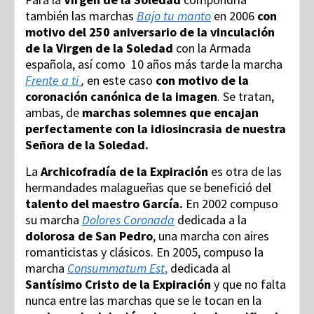
también las marchas
Bajo tu manto
en 2006
con
motivo del 250 aniversario de la vinculación
de la Virgen de la Soledad
con la Armada
española, así como 10 años más tarde la marcha
Frente a ti
,
en este caso
con motivo de la
coronación canónica de la imagen
. Se tratan,
ambas, de
marchas solemnes que encajan
perfectamente con la idiosincrasia de nuestra
Señora de la Soledad.
La
Archicofradía de la Expiración
es otra de las
hermandades malagueñas que se benefició del
talento del maestro García.
En 2002 compuso
su marcha
Dolores Coronada
dedicada a la
dolorosa de San Pedro
, una marcha con aires
romanticistas y clásicos. En 2005, compuso la
marcha
Consummatum Est
,
dedicada al
Santísimo Cristo de la Expiración
y que no falta
nunca entre las marchas que se le tocan en la