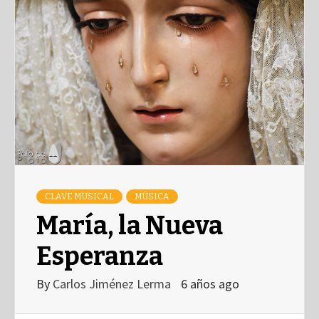
CLAVE MUSICAL
MÚSICA
María, la Nueva
Esperanza
By
Carlos Jiménez Lerma
6 años ago