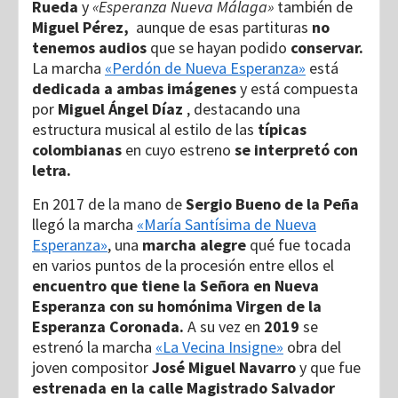
Rueda
y
«Esperanza Nueva Málaga»
también de
Miguel Pérez,
aunque de esas partituras
no
tenemos audios
que se hayan podido
conservar.
La marcha
«Perdón de Nueva Esperanza»
está
dedicada a ambas imágenes
y está compuesta
por
Miguel Ángel Díaz
, destacando una
estructura musical al estilo de las
típicas
colombianas
en cuyo estreno
se interpretó con
letra.
En 2017 de la mano de
Sergio Bueno de la Peña
llegó la marcha
«María Santísima de Nueva
Esperanza»
, una
marcha alegre
qué fue tocada
en varios puntos de la procesión entre ellos el
encuentro que tiene la Señora en Nueva
Esperanza con su homónima Virgen de la
Esperanza Coronada.
A su vez en
2019
se
estrenó la marcha
«La Vecina Insigne»
obra del
joven compositor
José Miguel Navarro
y que fue
estrenada en la calle Magistrado Salvador