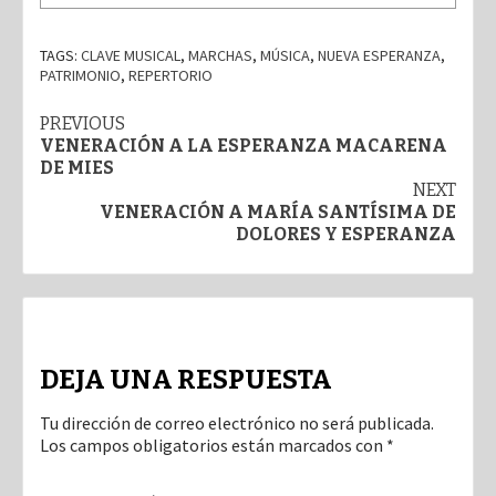
TAGS:
CLAVE MUSICAL
,
MARCHAS
,
MÚSICA
,
NUEVA ESPERANZA
,
PATRIMONIO
,
REPERTORIO
Post
PREVIOUS
VENERACIÓN A LA ESPERANZA MACARENA
navigation
DE MIES
NEXT
VENERACIÓN A MARÍA SANTÍSIMA DE
DOLORES Y ESPERANZA
DEJA UNA RESPUESTA
Tu dirección de correo electrónico no será publicada.
Los campos obligatorios están marcados con
*