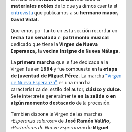
materiales nobles
de lo que ya dimos cuenta el
entrevista
que publicamos a su
hermano mayor,
David Vidal.
Queremos por tanto en esta sección recordar en
fecha tan señalada
el
patrimonio musical
dedicado que tiene la
Virgen de Nueva
Esperanza,
la
vecina insigne de Nueva Málaga.
La
primera marcha
que le fue dedicada a la
Virgen fue en
1994
y fue compuesta en la
etapa
de juventud de Miguel Pérez.
La marcha
“Virgen
de Nueva Esperanza”
es una marcha
característica del estilo del autor,
clásico y dulce.
Se le interpreta generalmente
en la salida o en
algún momento destacado
de la procesión.
También dispone la Virgen de las marchas
«Esperanza salerosa»
de
José Ramón Valiño,
«Portadores de Nueva Esperanza»
de
Miguel