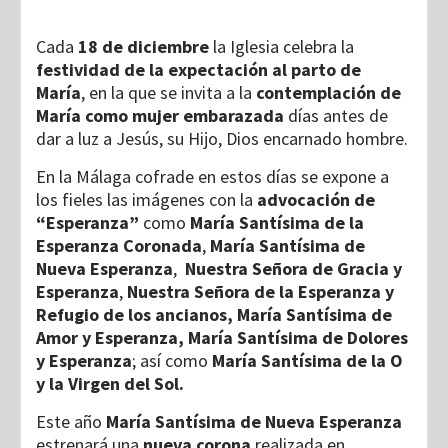
Cada
18 de diciembre
la Iglesia celebra la
festividad de la expectación al parto de
María
, en la que se invita a la
contemplación de
María como mujer embarazada
días antes de
dar a luz a Jesús, su Hijo, Dios encarnado hombre.
En la Málaga cofrade en estos días se expone a
los fieles las imágenes con la
advocación de
“Esperanza”
como
María Santísima de la
Esperanza
Coronada
,
María Santísima de
Nueva Esperanza
,
Nuestra Señora de Gracia y
Esperanza
,
Nuestra Señora de la Esperanza y
Refugio de los ancianos, María Santísima de
Amor y Esperanza, María Santísima de Dolores
y Esperanza
; así como
María Santísima de la O
y la Virgen del Sol.
Este año
María Santísima de Nueva Esperanza
estrenará una
nueva corona
realizada en