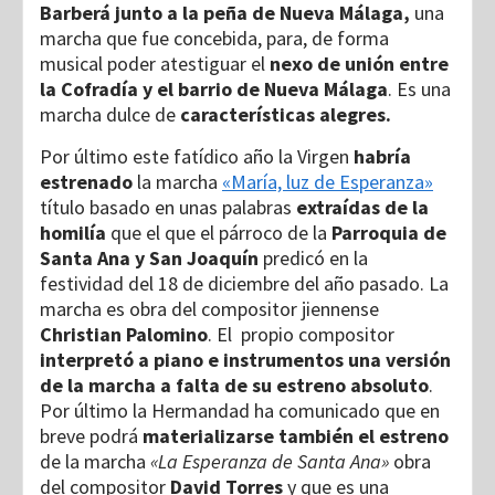
Barberá junto a la peña de Nueva Málaga,
una
marcha que fue concebida, para, de forma
musical poder atestiguar el
nexo de unión entre
la Cofradía y el barrio de Nueva Málaga
. Es una
marcha dulce de
características alegres.
Por último este fatídico año la Virgen
habría
estrenado
la marcha
«María, luz de Esperanza»
título basado en unas palabras
extraídas de la
homilía
que el que el párroco de la
Parroquia de
Santa Ana y San Joaquín
predicó en la
festividad del 18 de diciembre del año pasado. La
marcha es obra del compositor jiennense
Christian Palomino
. El propio compositor
interpretó a piano e instrumentos una versión
de la marcha a falta de su estreno absoluto
.
Por último la Hermandad ha comunicado que en
breve podrá
materializarse también el estreno
de la marcha
«La Esperanza de Santa Ana»
obra
del compositor
David Torres
y que es una