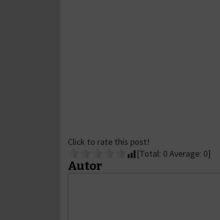
Click to rate this post!
[Total:
0
Average:
0
]
Autor