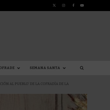
Twitter
Instagram
Facebook
YouTube
TA DE
OFRADE
SEMANA SANTA
IÓN AL PUEBLO’ DE LA COFRADÍA DE LA