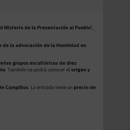
l Misterio de la Presentación al Pueblo’
,
o de la advocación de la Humildad en
entes grupos escultóricos de diez
blo
. También se podrá conocer el
origen y
de Campillos
. La entrada tiene un
precio de