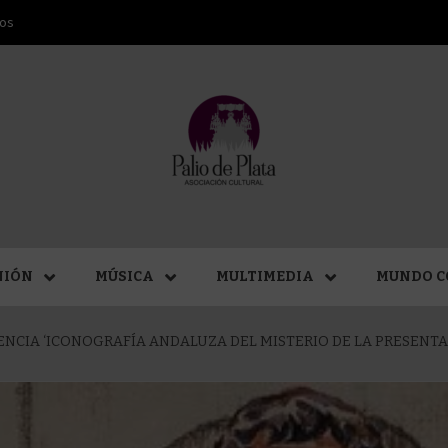
ros
ANA SAN
NIÓN
MÚSICA
MULTIMEDIA
MUNDO C
NCIA ‘ICONOGRAFÍA ANDALUZA DEL MISTERIO DE LA PRESENTAC
MÁLAGA