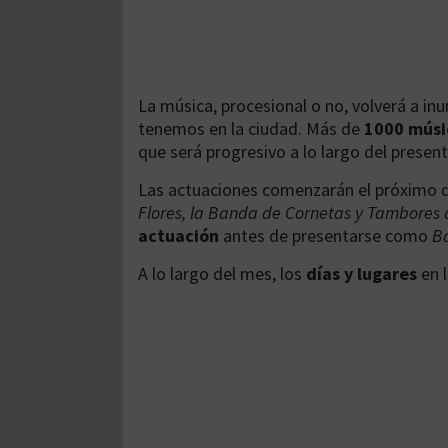
La música, procesional o no, volverá a in
tenemos en la ciudad. Más de
1000 músi
que será progresivo a lo largo del presen
Las actuaciones comenzarán el próximo 
Flores, la Banda de Cornetas y Tambores d
actuación
antes de presentarse como
B
A lo largo del mes, los
días y lugares
en l