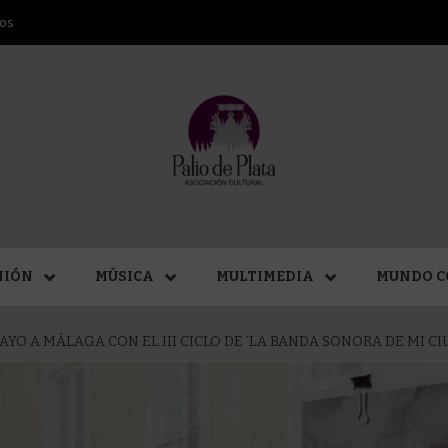
ros
ANA SAN
NIÓN
MÚSICA
MULTIMEDIA
MUNDO C
YO A MÁLAGA CON EL III CICLO DE ‘LA BANDA SONORA DE MI CI
MÁLAGA