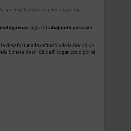
ción del ciclo que reunirá en sendos
 malagueñas
siguen
trabajando para sus
s la desafortunada extinción de la
Banda de
nda Sonora de mi Ciudad’ organizado por el