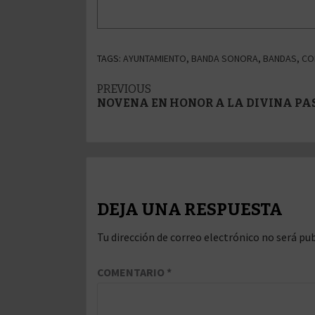
TAGS:
AYUNTAMIENTO
,
BANDA SONORA
,
BANDAS
,
CO
Post
PREVIOUS
NOVENA EN HONOR A LA DIVINA PA
navigation
DEJA UNA RESPUESTA
Tu dirección de correo electrónico no será pub
COMENTARIO
*