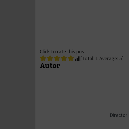
Click to rate this post!
[Total:
1
Average:
5
]
Autor
Director