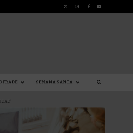
Twitter
Instagram
Facebook
YouTube
TA DE
OFRADE
SEMANA SANTA
UDAD’