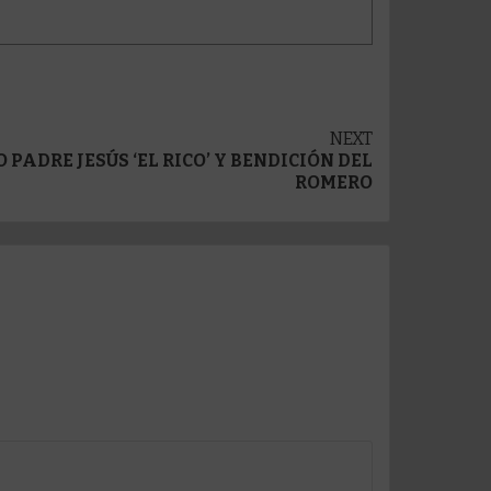
NEXT
PADRE JESÚS ‘EL RICO’ Y BENDICIÓN DEL
ROMERO