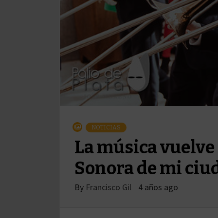
NOTICIAS
La música vuelve 
Sonora de mi ciu
By
Francisco Gil
4 años ago