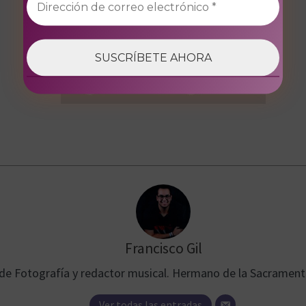
Francisco Gil
 de Fotografía y redactor musical. Hermano de la Sacramenta
Ver todas las entradas