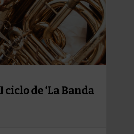
I ciclo de ‘La Banda