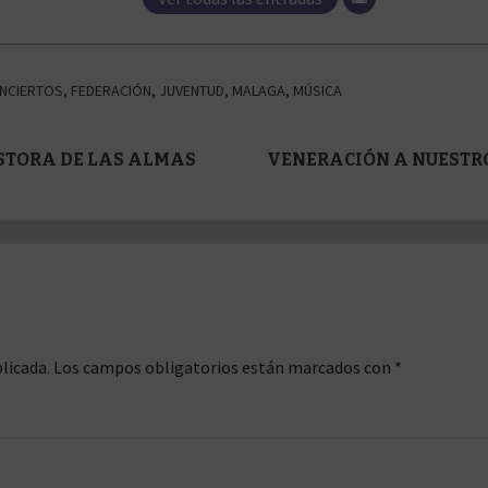
NCIERTOS
,
FEDERACIÓN
,
JUVENTUD
,
MALAGA
,
MÚSICA
STORA DE LAS ALMAS
VENERACIÓN A NUESTRO 
licada.
Los campos obligatorios están marcados con
*