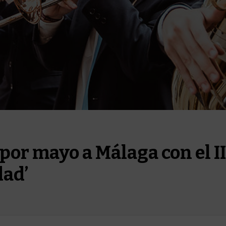
por mayo a Málaga con el II
dad’