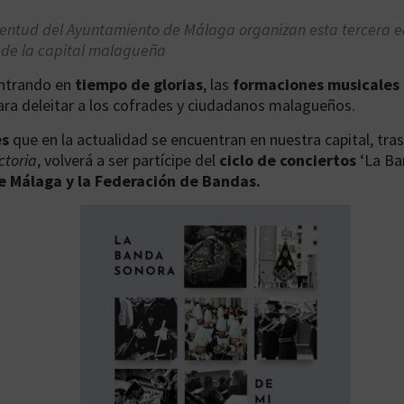
entud del Ayuntamiento de Málaga organizan esta tercera edi
s de la capital malagueña
ntrando en
tiempo de glorias
, las
formaciones musicales
ara deleitar a los cofrades y ciudadanos malagueños.
es
que en la actualidad se encuentran en nuestra capital, tra
ctoria
, volverá a ser partícipe del
ciclo de conciertos
‘La Ba
 Málaga y la Federación de Bandas.