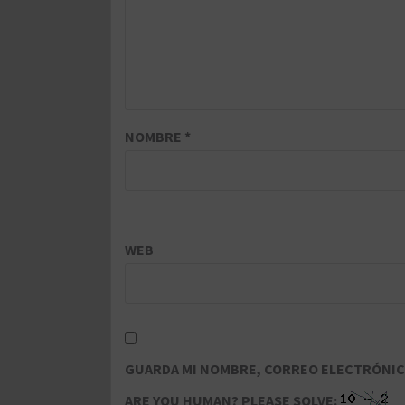
NOMBRE
*
WEB
GUARDA MI NOMBRE, CORREO ELECTRÓNICO
ARE YOU HUMAN? PLEASE SOLVE: