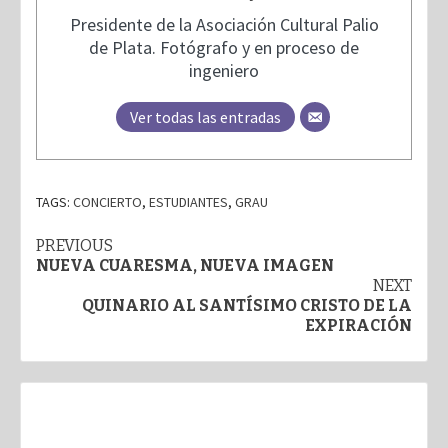
Presidente de la Asociación Cultural Palio
de Plata. Fotógrafo y en proceso de
ingeniero
Ver todas las entradas
TAGS:
CONCIERTO
,
ESTUDIANTES
,
GRAU
Post
PREVIOUS
NUEVA CUARESMA, NUEVA IMAGEN
navigation
NEXT
QUINARIO AL SANTÍSIMO CRISTO DE LA
EXPIRACIÓN