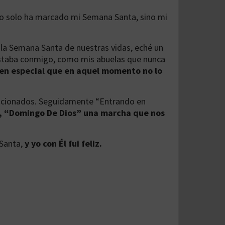
 no solo ha marcado mi Semana Santa, sino mi
la Semana Santa de nuestras vidas, eché un
 estaba conmigo, como mis abuelas que nunca
 en especial que en aquel momento no lo
mocionados. Seguidamente “Entrando en
o, “Domingo De Dios” una marcha que nos
Santa,
y yo con Él fui feliz.