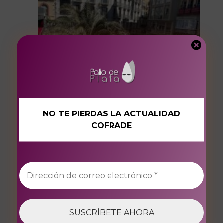
NO TE PIERDAS LA ACTUALIDAD
COFRADE
Nuestro Padre Jesús a su Entrada en
Jerusalén.