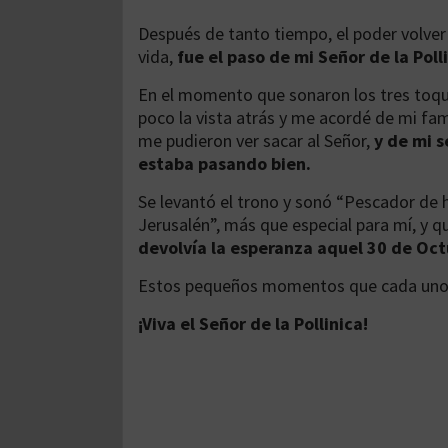
Después de tanto tiempo, el poder volver
vida,
fue el paso de mi Señor de la Polli
En el momento que sonaron los tres toqu
poco la vista atrás y me acordé de mi f
me pudieron ver sacar al Señor,
y de mi 
estaba pasando bien.
Se levantó el trono y sonó “Pescador de
Jerusalén”, más que especial para mí, y 
devolvía la esperanza aquel 30 de Oct
Estos pequeños momentos que cada uno 
¡Viva el Señor de la Pollinica!