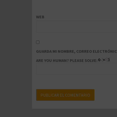
WEB
GUARDA MI NOMBRE, CORREO ELECTRÓNICO
ARE YOU HUMAN? PLEASE SOLVE: