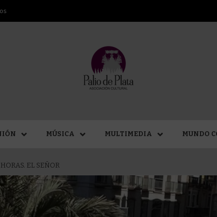
ros
ANA SAN
NIÓN
MÚSICA
MULTIMEDIA
MUNDO C
 HORAS. EL SEÑOR
MÁLAGA