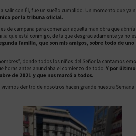
 a salir con Él, fue un sueño cumplido. Un momento que ya
nica por la tribuna oficial.
es de campana para comenzar aquella maniobra que abriría 
amilia que está conmigo, de la que desgraciadamente ya no
segunda familia, que son mis amigos, sobre todo de uno
 hombres”, donde todos los niños del Señor la cantamos e
que horas antes anunciaba el comienzo de todo.
Y por últim
ubre de 2021 y que nos marcó a todos.
vivimos dentro de nosotros hacen grande nuestra Semana 