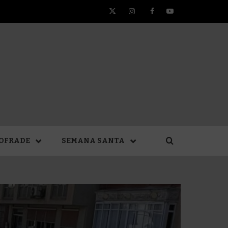
Twitter
Instagram
Facebook
YouTube
TA DE
OFRADE
SEMANA SANTA