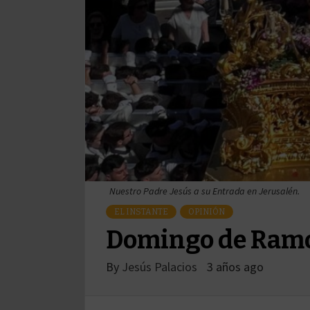
Nuestro Padre Jesús a su Entrada en Jerusalén.
EL INSTANTE
OPINIÓN
Domingo de Ramos
By
Jesús Palacios
3 años ago