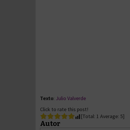
Texto
:
Julio Valverde
Click to rate this post!
[Total:
1
Average:
5
]
Autor