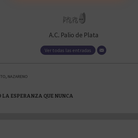
A.C. Palio de Plata
Ver todas las entradas
NTO
,
NAZARENO
GÓ LA ESPERANZA QUE NUNCA