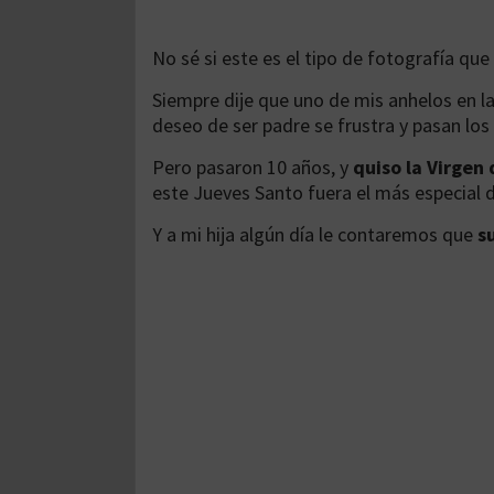
No sé si este es el tipo de fotografía qu
Siempre dije que uno de mis anhelos en la
deseo de ser padre se frustra y pasan los
Pero pasaron 10 años, y
quiso la Virgen
este Jueves Santo fuera el más especial d
Y a mi hija algún día le contaremos que
s