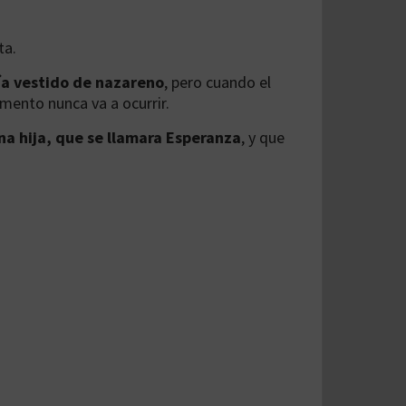
ta.
a vestido de nazareno
, pero cuando el
mento nunca va a ocurrir.
na hija, que se llamara Esperanza
, y que