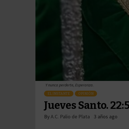
Y nunca perderte, Esperanza.
EL INSTANTE
OPINIÓN
Jueves Santo. 22:
By
A.C. Palio de Plata
3 años ago