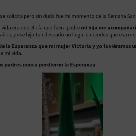
e se solicita pero sin duda fue mi momento de la Semana San
 vida era que el día que fuera padre
mi hija me acompañarí
 años, y ese hijo tan deseado no llega, entiendes que esa mo
 de la Esperanza que mi mujer Victoria y yo tuviéramos u
e mi vida.
us padres nunca perdieron la Esperanza.