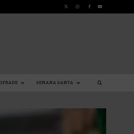
Twitter
Instagram
Facebook
YouTube
TA DE
OFRADE
SEMANA SANTA