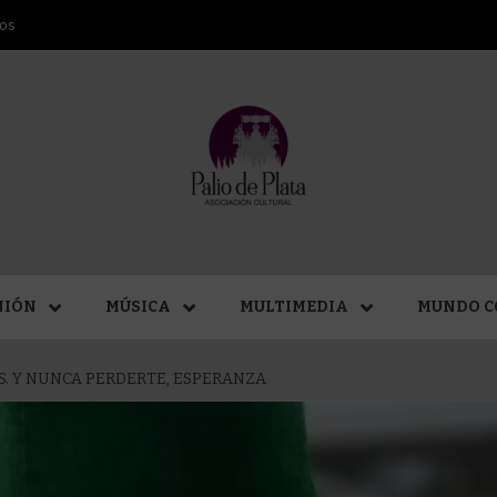
ros
ANA SAN
NIÓN
MÚSICA
MULTIMEDIA
MUNDO C
AS. Y NUNCA PERDERTE, ESPERANZA
MÁLAGA