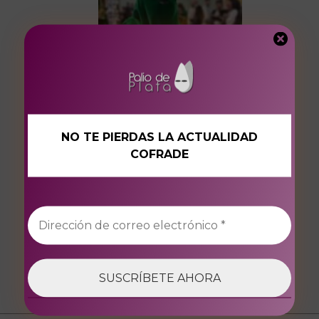
NO TE PIERDAS LA ACTUALIDAD
COFRADE
Y nunca perderte,
Esperanza.