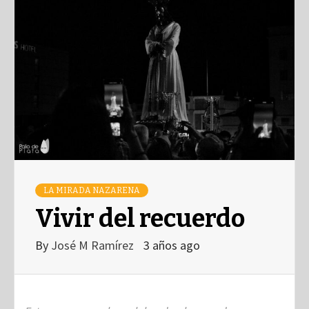
LA MIRADA NAZARENA
Vivir del recuerdo
By
José M Ramírez
3 años ago