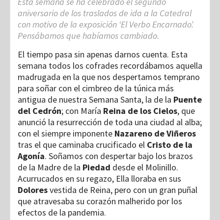
Esta semana se ha celebrado el segundo
aniversario de los traslados de ida a la Catedral
con motivo de la exposición ‘El Verbo Encarnado’.
Pensábamos que habíamos cambiado.
El tiempo pasa sin apenas darnos cuenta. Esta
semana todos los cofrades recordábamos aquella
madrugada en la que nos despertamos temprano
para soñar con el cimbreo de la túnica más
antigua de nuestra Semana Santa, la de la
Puente
del Cedrón
; con María
Reina de los Cielos
, que
anunció la resurrección de toda una ciudad al alba;
con el siempre imponente
Nazareno de Viñeros
tras el que caminaba crucificado el
Cristo de la
Agonía
. Soñamos con despertar bajo los brazos
de la Madre de la
Piedad
desde el Molinillo.
Acurrucados en su regazo, Ella lloraba en sus
Dolores
vestida de Reina, pero con un gran puñal
que atravesaba su corazón malherido por los
efectos de la pandemia.