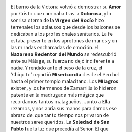
El barrio de la Victoria volvió a demostrar su
Amor
por Cristo que caminaba tras la
Dolorosa
, y la
sonrisa eterna de la
Virgen del Rocío
hizo
terrenales los aplausos que desde los balcones se
dedicaban a los profesionales sanitarios. La fe
estaba presente en los apretones de manos y en
las miradas encharcadas de emoción. El
Nazareno Redentor del Mundo
se redescubrió
ante su Málaga, su fuerza no dejó indiferente a
nadie. Y rendido ante el peso de la cruz, el
‘Chiquito’ repartió
Misericordia
desde el Perchel
hasta el primer templo malacitano. Los
Milagros
existen, y los hermanos de Zamarrilla lo hicieron
patente en la madrugada más mágica que
recordamos tantos malagueños. Junto a Ella
rezamos, y nos abría sus manos para darnos ese
abrazo del que tanto tiempo nos privaron de
nuestros seres queridos. La
Soledad de San
Pablo
fue la luz que precedía al Señor. El que