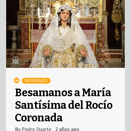
REPORTAJES
Besamanos a María
Santísima del Rocío
Coronada
By
Pedro Duarte
2 años ago