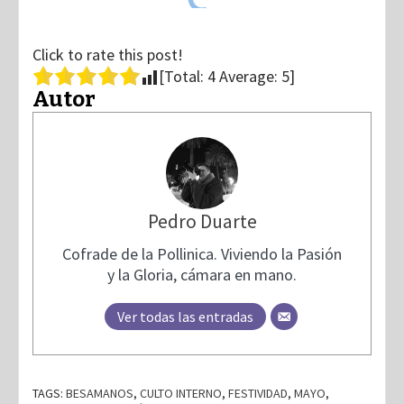
Click to rate this post!
[Total:
4
Average:
5
]
Autor
Pedro Duarte
Cofrade de la Pollinica. Viviendo la Pasión
y la Gloria, cámara en mano.
Ver todas las entradas
TAGS:
BESAMANOS
,
CULTO INTERNO
,
FESTIVIDAD
,
MAYO
,