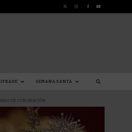
Twitter
Instagram
Facebook
YouTube
TA DE
OFRADE
SEMANA SANTA
SARIO DE CORONACIÓN