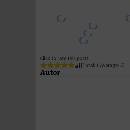
Click to rate this post!
[Total:
1
Average:
5
]
Autor