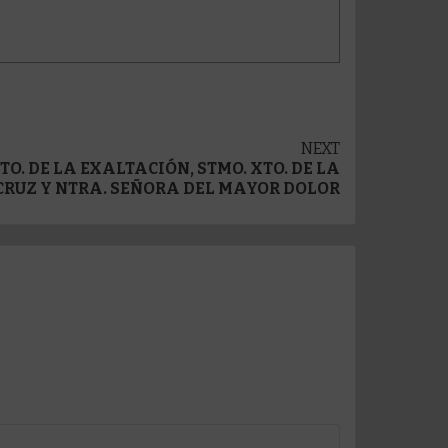
NEXT
TO. DE LA EXALTACIÓN, STMO. XTO. DE LA
RUZ Y NTRA. SEÑORA DEL MAYOR DOLOR