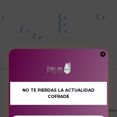
NO TE PIERDAS LA ACTUALIDAD
COFRADE
Dani Astorga
Fotógrafo y hermano de la Cofradía de los Estudiantes