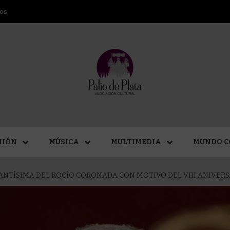
ros
ANA SAN
NIÓN
MÚSICA
MULTIMEDIA
MUNDO C
ANTÍSIMA DEL ROCÍO CORONADA CON MOTIVO DEL VIII ANIVER
MÁLAGA