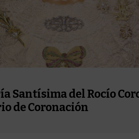
a Santísima del Rocío Cor
rio de Coronación