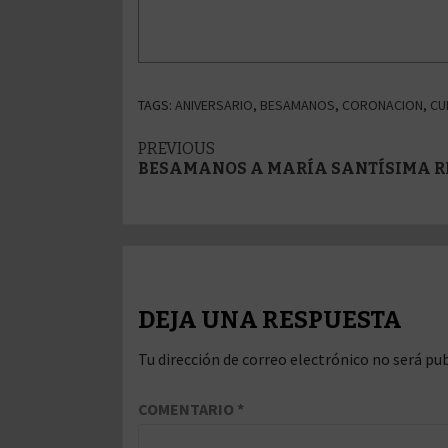
TAGS:
ANIVERSARIO
,
BESAMANOS
,
CORONACION
,
CU
Post
PREVIOUS
BESAMANOS A MARÍA SANTÍSIMA RE
navigation
DEJA UNA RESPUESTA
Tu dirección de correo electrónico no será pub
COMENTARIO
*