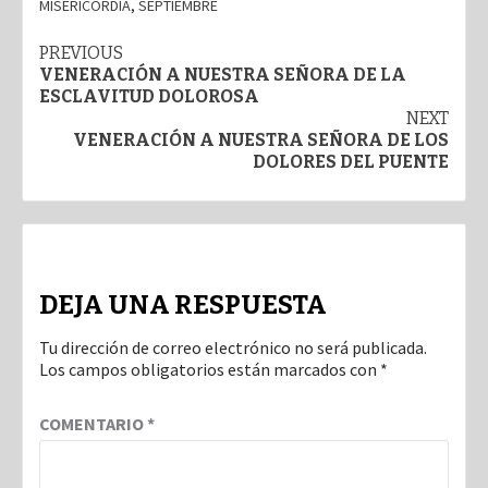
MISERICORDIA
,
SEPTIEMBRE
Post
PREVIOUS
VENERACIÓN A NUESTRA SEÑORA DE LA
navigation
ESCLAVITUD DOLOROSA
NEXT
VENERACIÓN A NUESTRA SEÑORA DE LOS
DOLORES DEL PUENTE
DEJA UNA RESPUESTA
Tu dirección de correo electrónico no será publicada.
Los campos obligatorios están marcados con
*
COMENTARIO
*