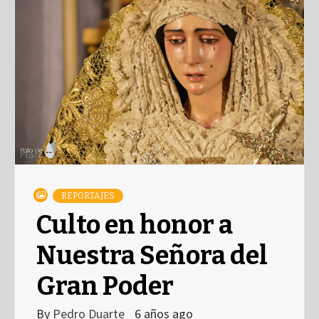
REPORTAJES
Culto en honor a
Nuestra Señora del
Gran Poder
By
Pedro Duarte
6 años ago