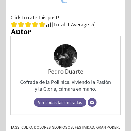
Click to rate this post!
[Total:
1
Average:
5
]
Autor
Pedro Duarte
Cofrade de la Pollinica. Viviendo la Pasión
y la Gloria, cámara en mano.
Ver todas las entradas
TAGS:
CULTO
,
DOLORES GLORIOSOS
,
FESTIVIDAD
,
GRAN PODER
,