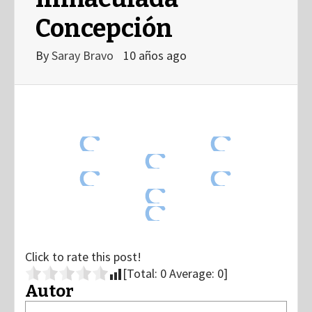
Concepción
By
Saray Bravo
10 años ago
Click to rate this post!
[Total:
0
Average:
0
]
Autor