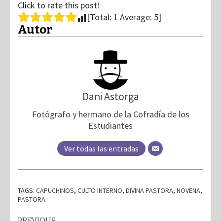
Click to rate this post!
[Total:
1
Average:
5
]
Autor
Dani Astorga
Fotógrafo y hermano de la Cofradía de los
Estudiantes
Ver todas las entradas
TAGS:
CAPUCHINOS
,
CULTO INTERNO
,
DIVINA PASTORA
,
NOVENA
,
PASTORA
PREVIOUS