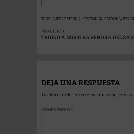
TAGS:
CULTO EXTERNO
,
FESTIVIDAD
,
PATRONA
,
PROC
Post
PREVIOUS
TRIDUO A NUESTRA SEÑORA DEL SA
navigation
DEJA UNA RESPUESTA
Tu dirección de correo electrónico no será pub
COMENTARIO
*