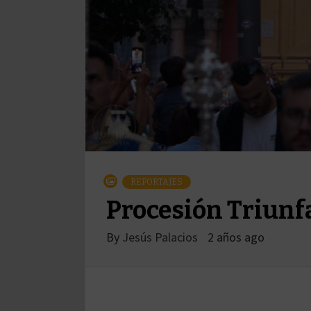
REPORTAJES
Procesión Triunfa
By
Jesús Palacios
2 años ago