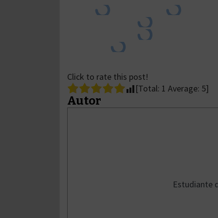
Click to rate this post!
[Total:
1
Average:
5
]
Autor
Estudiante d