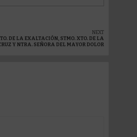
NEXT
TO. DE LA EXALTACIÓN, STMO. XTO. DE LA
RUZ Y NTRA. SEÑORA DEL MAYOR DOLOR