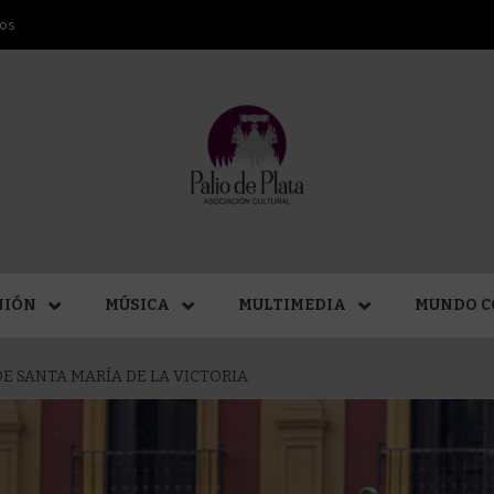
ros
ANA SAN
NIÓN
MÚSICA
MULTIMEDIA
MUNDO C
E SANTA MARÍA DE LA VICTORIA
MÁLAGA