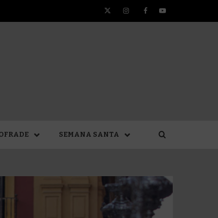
Twitter
Instagram
Facebook
YouTube
TA DE
OFRADE
SEMANA SANTA