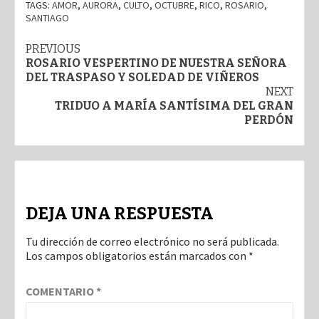
TAGS:
AMOR
,
AURORA
,
CULTO
,
OCTUBRE
,
RICO
,
ROSARIO
,
SANTIAGO
Post
PREVIOUS
ROSARIO VESPERTINO DE NUESTRA SEÑORA
navigation
DEL TRASPASO Y SOLEDAD DE VIÑEROS
NEXT
TRIDUO A MARÍA SANTÍSIMA DEL GRAN
PERDÓN
DEJA UNA RESPUESTA
Tu dirección de correo electrónico no será publicada.
Los campos obligatorios están marcados con
*
COMENTARIO
*