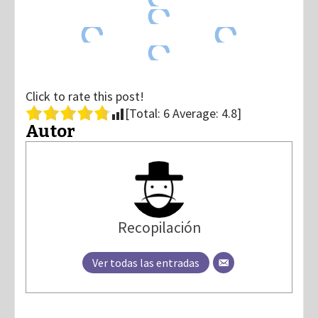
Click to rate this post!
[Total:
6
Average:
4.8
]
Autor
Recopilación
Ver todas las entradas