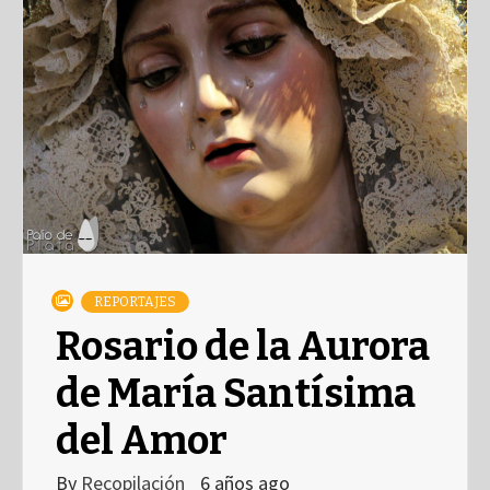
REPORTAJES
Rosario de la Aurora
de María Santísima
del Amor
By
Recopilación
6 años ago