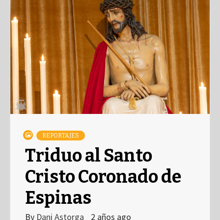
REPORTAJES
Triduo al Santo
Cristo Coronado de
Espinas
By
Dani Astorga
2 años ago