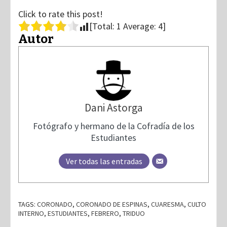
Click to rate this post!
[Total:
1
Average:
4
]
Autor
Dani Astorga
Fotógrafo y hermano de la Cofradía de los
Estudiantes
Ver todas las entradas
TAGS:
CORONADO
,
CORONADO DE ESPINAS
,
CUARESMA
,
CULTO
INTERNO
,
ESTUDIANTES
,
FEBRERO
,
TRIDUO