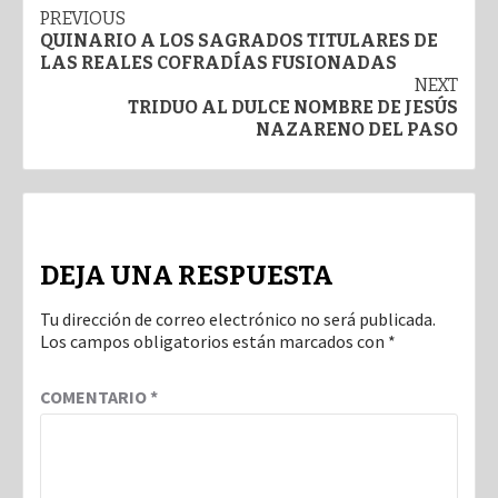
Post
PREVIOUS
QUINARIO A LOS SAGRADOS TITULARES DE
navigation
LAS REALES COFRADÍAS FUSIONADAS
NEXT
TRIDUO AL DULCE NOMBRE DE JESÚS
NAZARENO DEL PASO
DEJA UNA RESPUESTA
Tu dirección de correo electrónico no será publicada.
Los campos obligatorios están marcados con
*
COMENTARIO
*