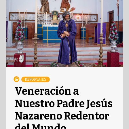
REPORTAJES
Veneración a
Nuestro Padre Jesús
Nazareno Redentor
del Mundo