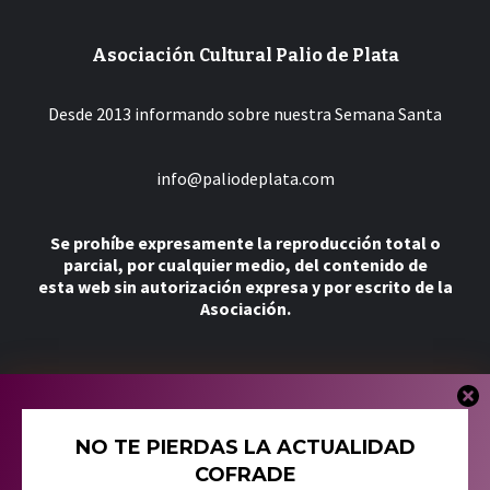
Asociación Cultural Palio de Plata
Desde 2013 informando sobre nuestra Semana Santa
info@paliodeplata.com
Se prohíbe expresamente la reproducción total o
parcial, por cualquier medio, del contenido de
esta web sin autorización expresa y por escrito de la
Asociación.
Más
NO TE PIERDAS LA ACTUALIDAD
Tienda
COFRADE
Política de Cookies