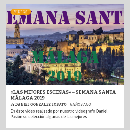
VÍDEOS
«LAS MEJORES ESCENAS» – SEMANA SANTA
MÁLAGA 2019
BY
DANIEL GONZALEZ LOBATO
6 AÑOS AGO
En éste vídeo realizado por nuestro videografo Daniel
Pasión se selección algunas de las mejores