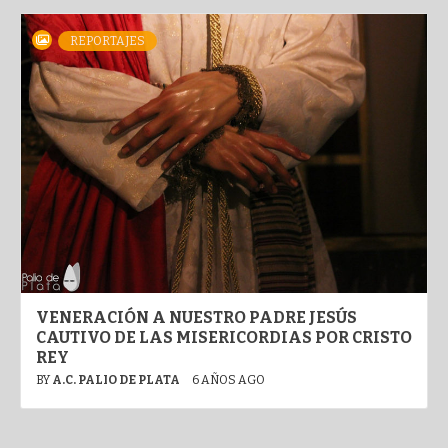
REPORTAJES
VENERACIÓN A NUESTRO PADRE JESÚS
CAUTIVO DE LAS MISERICORDIAS POR CRISTO
REY
BY
A.C. PALIO DE PLATA
6 AÑOS AGO