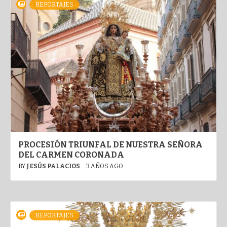
REPORTAJES
PROCESIÓN TRIUNFAL DE NUESTRA SEÑORA
DEL CARMEN CORONADA
BY
JESÚS PALACIOS
3 AÑOS AGO
REPORTAJES