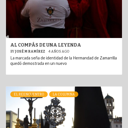
AL COMPÁS DE UNA LEYENDA
BY
JOSÉ M RAMÍREZ
4 AÑOS AGO
La marcada seña de identidad de la Hermandad de Zamarrilla
quedó demostrada en un nuevo
EL REENCUENTRO
LA COLUMNA