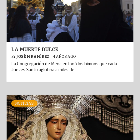
LA MUERTE DULCE
BY
JOSÉ M RAMÍREZ
4 AÑOS AGO
La Congregación de Mena entonó los himnos que cada
Jueves Santo aglutina a miles de
NOTICIAS