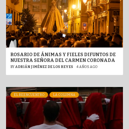
ROSARIO DE ÁNIMAS Y FIELES DIFUNTOS DE
NUESTRA SEÑORA DEL CARMEN CORONADA
BY
ADRIÁN JIMÉNEZ DE LOS REYES
4 AÑOS AGO
EL REENCUENTRO
LA COLUMNA