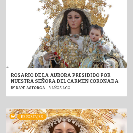
ROSARIO DE LA AURORA PRESIDIDO POR
NUESTRA SEÑORA DEL CARMEN CORONADA
BY
DANI ASTORGA
3 AÑOS AGO
REPORTAJES