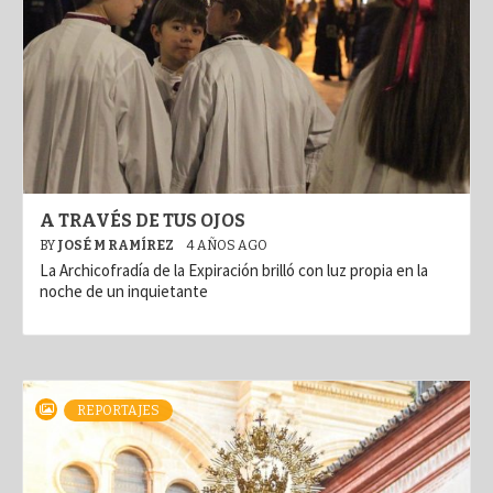
A TRAVÉS DE TUS OJOS
BY
JOSÉ M RAMÍREZ
4 AÑOS AGO
La Archicofradía de la Expiración brilló con luz propia en la
noche de un inquietante
REPORTAJES