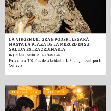
LA VIRGEN DEL GRAN PODER LLEGARÁ
HASTA LA PLAZA DE LA MERCED EN SU
SALIDA EXTRAORDINARIA
BY
JOSÉ M RAMÍREZ
4 AÑOS AGO
En la charla ‘100 años de la Unidad en la Fe’, organizada por la
Cofradía
EL REENCUENTRO
LA COLUMNA