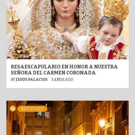
BESAESCAPULARIO EN HONOR A NUESTRA
SEÑORA DEL CARMEN CORONADA
BY
JESÚS PALACIOS
3 AÑOS AGO
REPORTAJES