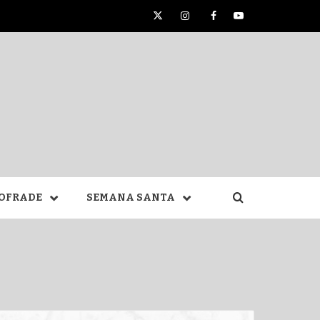
Twitter
Instagram
Facebook
YouTube
TA DE
OFRADE
SEMANA SANTA