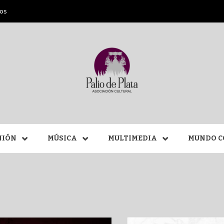
ros
ANA SAN
NIÓN
MÚSICA
MULTIMEDIA
MUNDO C
MÁLAGA