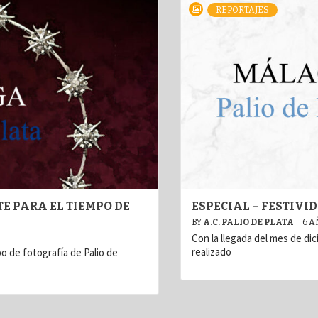
REPORTAJES
TE PARA EL TIEMPO DE
ESPECIAL – FESTIV
BY
A.C. PALIO DE PLATA
6 A
Con la llegada del mes de dic
realizado
po de fotografía de Palio de