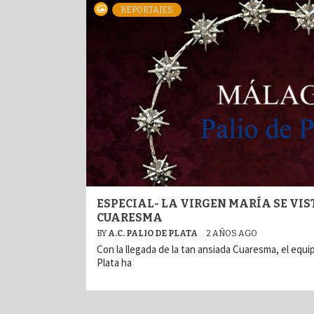
REPORTAJES
ESPECIAL- LA VIRGEN MARÍA SE VIS
CUARESMA
BY
A.C. PALIO DE PLATA
2 AÑOS AGO
Con la llegada de la tan ansiada Cuaresma, el equi
Plata ha