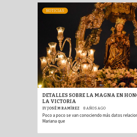
NOTICIAS
DETALLES SOBRE LA MAGNA EN HON
LA VICTORIA
BY
JOSÉ M RAMÍREZ
8 AÑOS AGO
Poco a poco se van conociendo más datos relacio
Mariana que