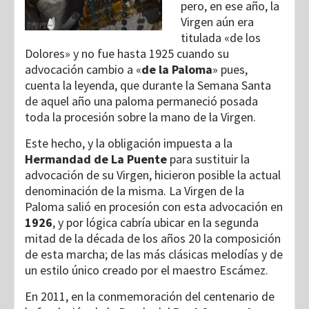
pero, en ese año, la
Virgen aún era
titulada «de los
Dolores» y no fue hasta 1925 cuando su
advocación cambio a «
de la Paloma
» pues,
cuenta la leyenda, que durante la Semana Santa
de aquel año una paloma permaneció posada
toda la procesión sobre la mano de la Virgen.
Este hecho, y la obligación impuesta a la
Hermandad de La Puente
para sustituir la
advocación de su Virgen, hicieron posible la actual
denominación de la misma. La Virgen de la
Paloma salió en procesión con esta advocación en
1926
, y por lógica cabría ubicar en la segunda
mitad de la década de los años 20 la composición
de esta marcha; de las más clásicas melodías y de
un estilo único creado por el maestro Escámez.
En 2011, en la conmemoración del centenario de