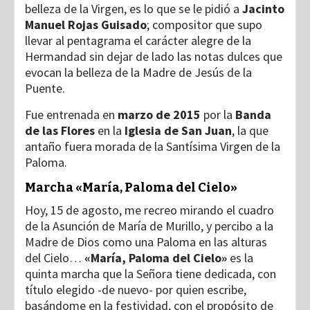
belleza de la Virgen, es lo que se le pidió a
Jacinto
Manuel Rojas Guisado
; compositor
que supo
llevar al pentagrama el carácter alegre de la
Hermandad sin dejar de lado las notas dulces que
evocan la belleza de la Madre de Jesús de la
Puente.
Fue entrenada en
marzo de 2015
por la
Banda
de las Flores
en la
Iglesia de San Juan
, la que
antaño fuera morada de la Santísima Virgen de la
Paloma.
Marcha «María, Paloma del Cielo»
Hoy, 15 de agosto, me recreo mirando el cuadro
de la Asunción de María de Murillo, y percibo a la
Madre de Dios como una Paloma en las alturas
del Cielo…
«María, Paloma del Cielo»
es la
quinta marcha que la Señora tiene dedicada, con
título elegido -de nuevo- por quien escribe,
basándome en la festividad, con el propósito de