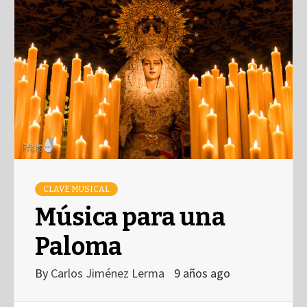
CLAVE MUSICAL
Música para una
Paloma
By
Carlos Jiménez Lerma
9 años ago