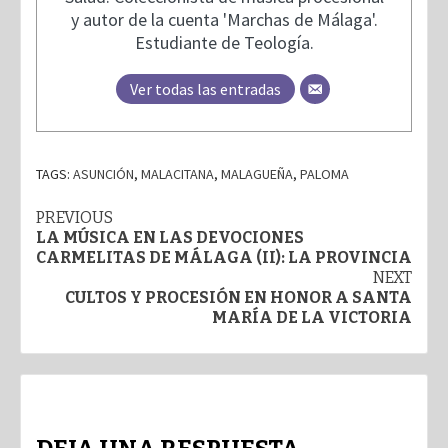
y autor de la cuenta 'Marchas de Málaga'.
Estudiante de Teología.
Ver todas las entradas
TAGS:
ASUNCIÓN
,
MALACITANA
,
MALAGUEÑA
,
PALOMA
Post
PREVIOUS
LA MÚSICA EN LAS DEVOCIONES
navigation
CARMELITAS DE MÁLAGA (II): LA PROVINCIA
NEXT
CULTOS Y PROCESIÓN EN HONOR A SANTA
MARÍA DE LA VICTORIA