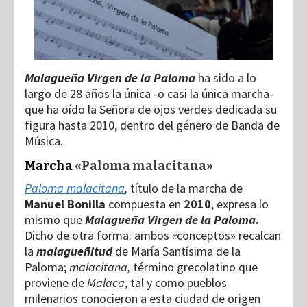
Malagueña Virgen de la Paloma
ha sido a lo
largo de 28 años la única -o casi la única marcha-
que ha oído la Señora de ojos verdes dedicada su
figura hasta 2010, dentro del género de Banda de
Música.
Marcha
«Paloma malacitana»
Paloma malacitana
,
título de la marcha de
Manuel Bonilla
compuesta en
2010
,
expresa lo
mismo que
Malagueña Virgen de la Paloma.
Dicho de otra forma: ambos
«
conceptos» recalcan
la
malagueñitud
de María Santísima de la
Paloma;
malacitana,
término grecolatino que
proviene de
Malaca
, tal y como pueblos
milenarios conocieron a esta ciudad de origen