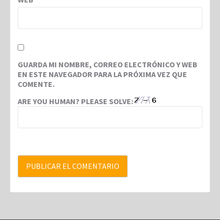
GUARDA MI NOMBRE, CORREO ELECTRÓNICO Y WEB
EN ESTE NAVEGADOR PARA LA PRÓXIMA VEZ QUE
COMENTE.
ARE YOU HUMAN? PLEASE SOLVE: