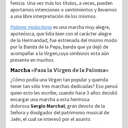
fenicia. Una vez más los títulos, a veces, pueden
aportarnos intenciones o sentimientos y llevarnos
a una libre interpretación de los mismos.
Paloma malacitana
es una marcha muy alegre,
apoteósica, que lidia bien con el carácter alegre
de la Hermandad; fue estrenada del mismo modo
por la Banda de la Pepa, banda que ya dejó de
acompañar a la Virgen,cuya simbiosis esta aún
presente en muchos.
Marcha
«Pasa la Virgen de la Paloma»
¿Cómo podía una Virgen tan popular y querida
tener tan sólo tres marchas dedicadas? Eso pensó
quien esto les escribe, cuando hace 3 años decidió
encargar una marcha a esta hermosa
dolorosa
Sergio Marchal
; gran devoto de la
Señora y divulgador del patrimonio musical de
Jaén, el cual se interesó por el asunto.