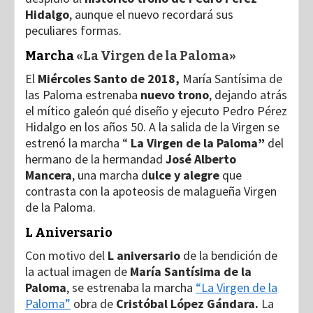
Hidalgo
, aunque el nuevo recordará sus
peculiares formas.
Marcha
«La Virgen de la Paloma»
El
Miércoles Santo de 2018,
María Santísima de
las Paloma estrenaba
nuevo trono
, dejando atrás
el mítico galeón qué diseño y ejecuto Pedro Pérez
Hidalgo en los años 50. A la salida de la Virgen se
estrenó la marcha “
La Virgen de la Paloma”
del
hermano de la hermandad
José Alberto
Mancera
, una marcha d
ulce y alegre
que
contrasta con la apoteosis de malagueña Virgen
de la Paloma.
L Aniversario
Con motivo del
L aniversario
de la bendición de
la actual imagen de
María Santísima de la
Paloma
, se estrenaba la marcha
“La Virgen de la
Paloma”
obra de
Cristóbal López Gándara.
La