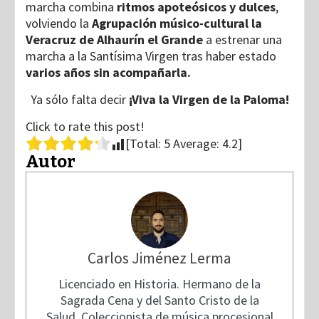
marcha combina
ritmos apoteósicos y dulces
,
volviendo la
Agrupación músico-cultural la
Veracruz de Alhaurín el Grande
a estrenar una
marcha a la Santísima Virgen tras haber estado
varios años sin acompañarla.
Ya sólo falta decir
¡Viva la Virgen de la Paloma!
Click to rate this post!
[Total:
5
Average:
4.2
]
Autor
Carlos Jiménez Lerma
Licenciado en Historia. Hermano de la
Sagrada Cena y del Santo Cristo de la
Salud. Coleccionista de música procesional