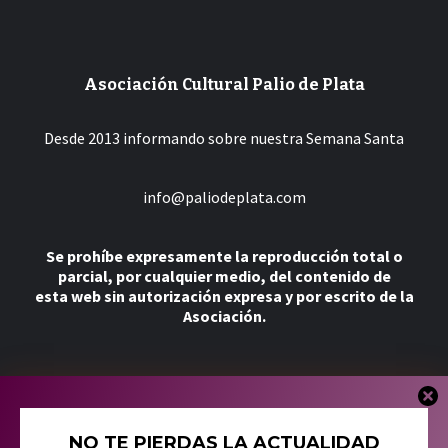
Asociación Cultural Palio de Plata
Desde 2013 informando sobre nuestra Semana Santa
info@paliodeplata.com
Se prohíbe expresamente la reproducción total o
parcial, por cualquier medio, del contenido de
esta web sin autorización expresa y por escrito de la
Asociación.
Más
NO TE PIERDAS LA ACTUALIDAD