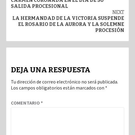
navigation
CARMEN CORONADA EN EL DÍA DE SU
SALIDA PROCESIONAL
NEXT
LA HERMANDAD DE LA VICTORIA SUSPENDE
EL ROSARIO DE LA AURORA Y LA SOLEMNE
PROCESIÓN
DEJA UNA RESPUESTA
Tu dirección de correo electrónico no será publicada.
Los campos obligatorios están marcados con
*
COMENTARIO
*