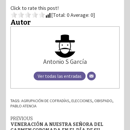
Click to rate this post!
[Total:
0
Average:
0
]
Autor
Antonio S García
Ver todas las entradas
TAGS:
AGRUPACIÓN DE COFRADÍAS
,
ELECCIONES
,
OBISPADO
,
PABLO ATENCIA
Post
PREVIOUS
VENERACIÓN A NUESTRA SEÑORA DEL