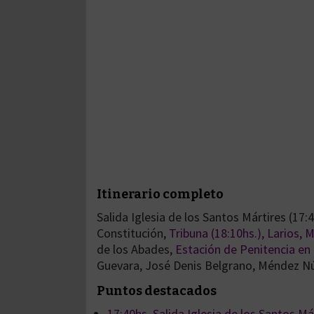
Itinerario completo
Salida Iglesia de los Santos Mártires (17:
Constitución,
Tribuna (18:10hs.), Larios, 
de los Abades,
Estación de Penitencia en l
Guevara, José Denis Belgrano, Méndez Núñe
Puntos destacados
17:40hs. Salida Iglesia de los Santos Má