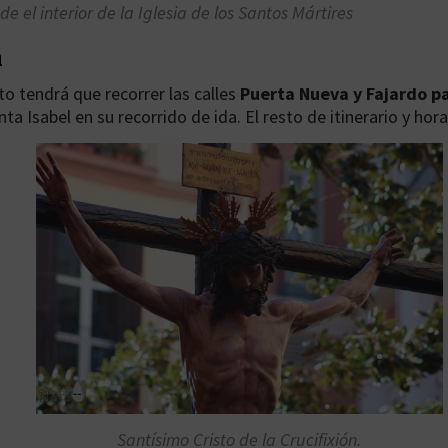
e el interior de la Iglesia de los Santos Mártires
n
o tendrá que recorrer las calles
Puerta Nueva y Fajardo pa
nta Isabel en su recorrido de ida. El resto de itinerario y ho
Santísimo Cristo de la Crucifixión.