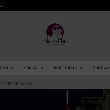
ros
ANA SAN
NIÓN
MÚSICA
MULTIMEDIA
MUNDO C
 ITINERARIOS 2022
MÁLAGA