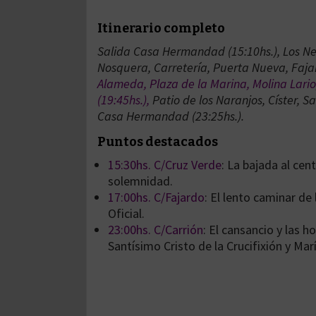
Itinerario completo
Salida Casa Hermandad (15:10hs.), Los Neg
Nosquera, Carretería, Puerta Nueva, Fajar
Alameda, Plaza de la Marina, Molina Lario,
(19:45hs.),
Patio de los Naranjos, Císter, 
Casa Hermandad (23:25hs.).
Puntos destacados
15:30hs. C/Cruz Verde
: La bajada al ce
solemnidad.
17:00hs. C/Fajardo
: El lento caminar de
Oficial.
23:00hs. C/Carrión
: El cansancio y las h
Santísimo Cristo de la Crucifixión y Ma