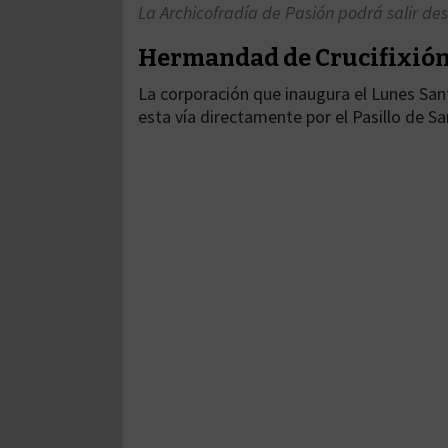
La Archicofradía de Pasión podrá salir desd
Hermandad de Crucifixió
La corporación que inaugura el Lunes Sant
esta vía directamente por el Pasillo de Sa