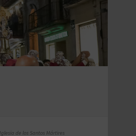
Iglesia de los Santos Mártires