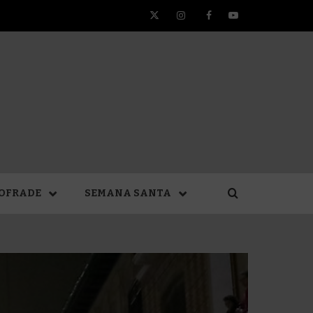
Twitter
Instagram
Facebook
YouTube
TA DE
OFRADE
SEMANA SANTA