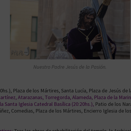
Nuestro Padre Jesús de la Pasión.
40hs.), Plaza de los Mártires, Santa Lucía, Plaza de Jesús de 
Martínez, Atarazanas, Torregorda, Alameda, Plaza de la Marina
a Santa Iglesia Catedral Basílica (20:20hs.),
Patio de los Nara
z, Comedias, Plaza de los Mártires, Encierro Iglesia de los 
rtires
: Tras las obras de rehabilitación del templo, la Archico