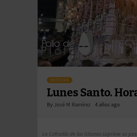
NOTICIAS
Lunes Santo. Hora
By
José M Ramírez
4 años ago
La Cofradía de los Gitanos suprime su paso 