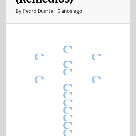
By
Pedro Duarte
6 años ago