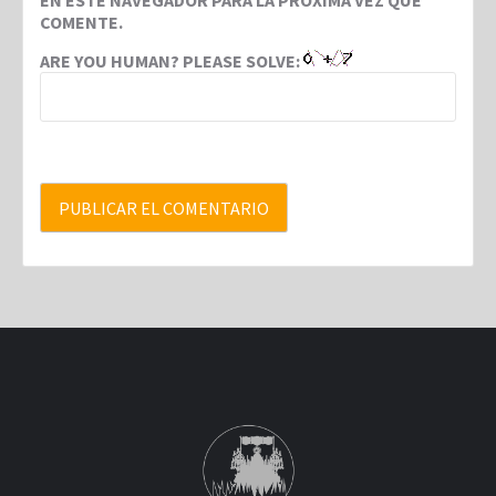
EN ESTE NAVEGADOR PARA LA PRÓXIMA VEZ QUE
COMENTE.
ARE YOU HUMAN? PLEASE SOLVE: