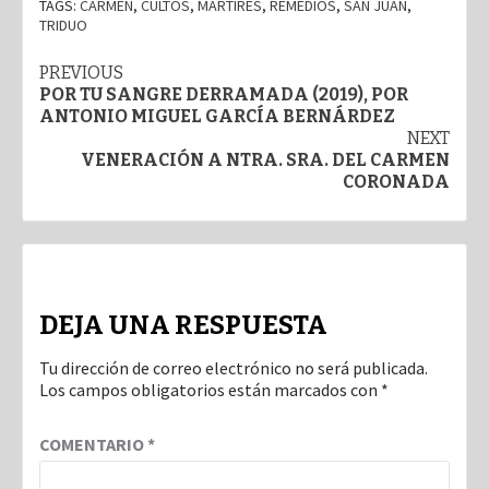
TAGS:
CARMEN
,
CULTOS
,
MARTIRES
,
REMEDIOS
,
SAN JUAN
,
TRIDUO
Post
PREVIOUS
POR TU SANGRE DERRAMADA (2019), POR
navigation
ANTONIO MIGUEL GARCÍA BERNÁRDEZ
NEXT
VENERACIÓN A NTRA. SRA. DEL CARMEN
CORONADA
DEJA UNA RESPUESTA
Tu dirección de correo electrónico no será publicada.
Los campos obligatorios están marcados con
*
COMENTARIO
*