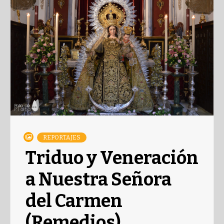
REPORTAJES
Triduo y Veneración
a Nuestra Señora
del Carmen
(Remedios)