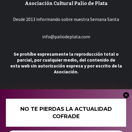
Asociación Cultural Palio de Plata
Desde 2013 informando sobre nuestra Semana Santa
info@paliodeplata.com
Se prohíbe expresamente la reproducción total o
parcial, por cualquier medio, del contenido de
esta web sin autorización expresa y por escrito de la
Asociación.
Más
NO TE PIERDAS LA ACTUALIDAD
Tienda
COFRADE
Política de Cookies
Política de Privacidad