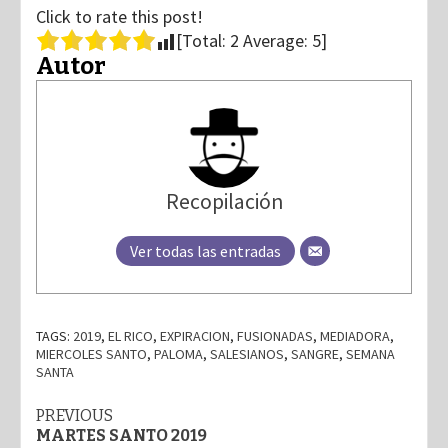
Click to rate this post!
[Total:
2
Average:
5
]
Autor
Recopilación
Ver todas las entradas
TAGS:
2019
,
EL RICO
,
EXPIRACION
,
FUSIONADAS
,
MEDIADORA
,
MIERCOLES SANTO
,
PALOMA
,
SALESIANOS
,
SANGRE
,
SEMANA
SANTA
Post
PREVIOUS
MARTES SANTO 2019