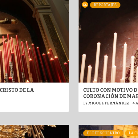
REPORTAJES
CRISTO DE LA
CULTO CON MOTIVO D
CORONACIÓN DE MAR
BY
MIGUEL FERNÁNDEZ
4 
EL REENCUENTRO
LA 