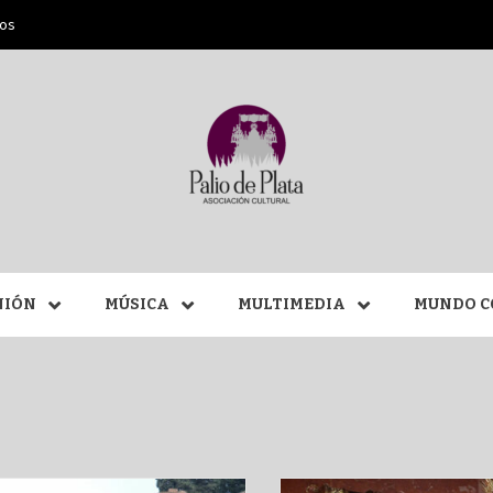
ros
ANA SAN
NIÓN
MÚSICA
MULTIMEDIA
MUNDO C
MÁLAGA