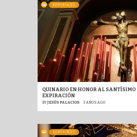
REPORTAJES
QUINARIO EN HONOR AL SANTÍSIMO 
EXPIRACIÓN
BY
JESÚS PALACIOS
3 AÑOS AGO
REPORTAJES