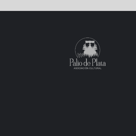
de
entradas