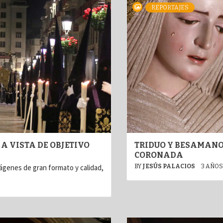
REPORTAJES
 A VISTA DE OBJETIVO
TRIDUO Y BESAMANO
CORONADA
ágenes de gran formato y calidad,
BY
JESÚS PALACIOS
3 AÑOS