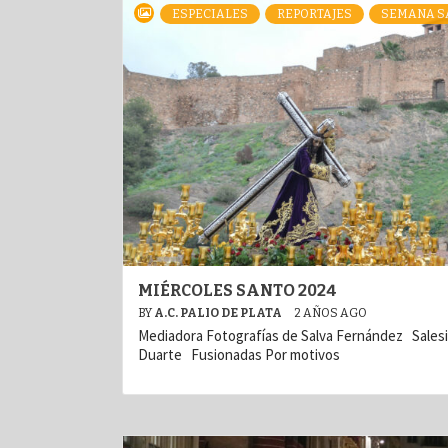
ESPECIALES
REPORTAJES
SEMANA S
MIÉRCOLES SANTO 2024
BY
A.C. PALIO DE PLATA
2 AÑOS AGO
Mediadora Fotografías de Salva Fernández Sales
Duarte Fusionadas Por motivos