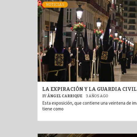
NOTICIAS
LA EXPIRACIÓN Y LA GUARDIA CIVIL
BY
ÁNGEL CARRIQUE
3 AÑOS AGO
Esta exposición, que contiene una veintena de im
tiene como