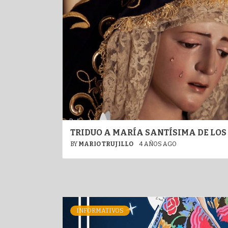
TRIDUO A MARÍA SANTÍSIMA DE LO
BY
MARIO TRUJILLO
4 AÑOS AGO
INFORMATIVOS