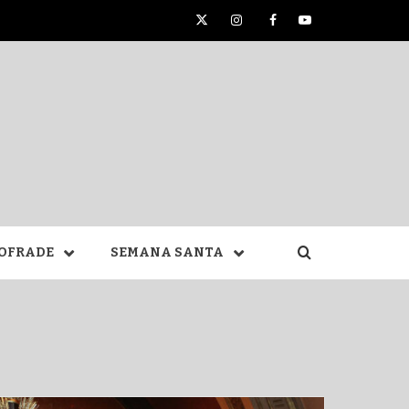
Twitter
Instagram
Facebook
YouTube
TA DE
OFRADE
SEMANA SANTA