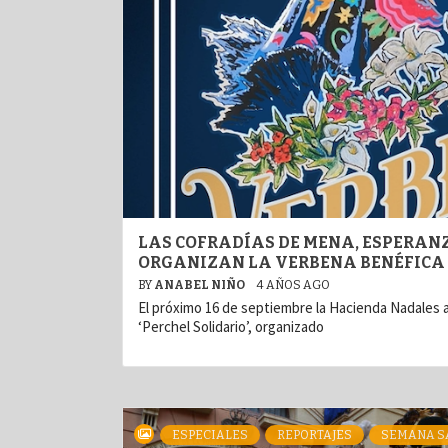
LAS COFRADÍAS DE MENA, ESPERAN
ORGANIZAN LA VERBENA BENÉFICA 
BY
ANABEL NIÑO
4 AÑOS AGO
El próximo 16 de septiembre la Hacienda Nadales 
‘Perchel Solidario’, organizado
ESPECIALES
REPORTAJES
SEMANA S