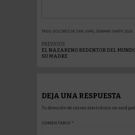
TAGS:
DOLORES DE SAN JUÁN
,
SEMANA SANTA 2016
Post
PREVIOUS
EL NAZARENO REDENTOR DEL MUND
navigation
SU MADRE
DEJA UNA RESPUESTA
Tu dirección de correo electrónico no será pub
COMENTARIO
*