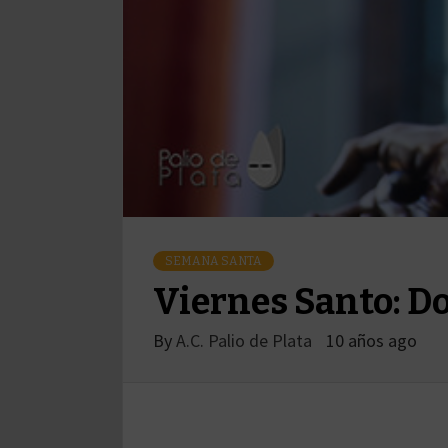
SEMANA SANTA
Viernes Santo: Do
By
A.C. Palio de Plata
10 años ago