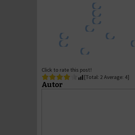
Click to rate this post!
[Total:
2
Average:
4
]
Autor