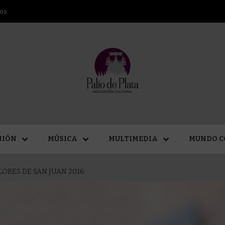
ros
ANA SAN
NIÓN
MÚSICA
MULTIMEDIA
MUNDO C
LORES DE SAN JUAN 2016
MÁLAGA