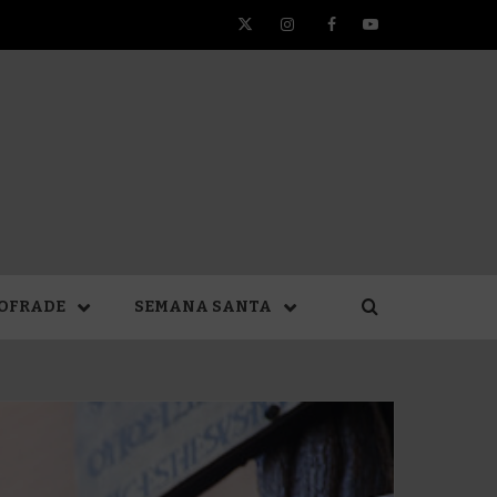
Twitter
Instagram
Facebook
YouTube
TA DE
OFRADE
SEMANA SANTA