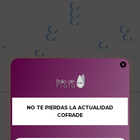
NO TE PIERDAS LA ACTUALIDAD
COFRADE
A.C. Palio de Plata