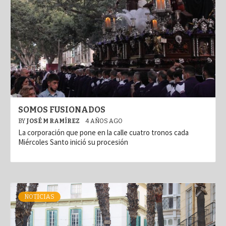
SOMOS FUSIONADOS
BY
JOSÉ M RAMÍREZ
4 AÑOS AGO
La corporación que pone en la calle cuatro tronos cada
Miércoles Santo inició su procesión
NOTICIAS