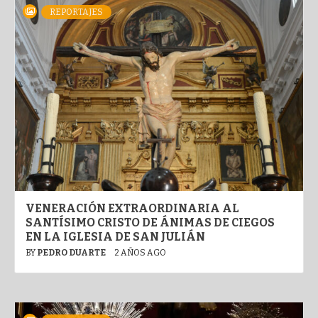
REPORTAJES
VENERACIÓN EXTRAORDINARIA AL
SANTÍSIMO CRISTO DE ÁNIMAS DE CIEGOS
EN LA IGLESIA DE SAN JULIÁN
BY
PEDRO DUARTE
2 AÑOS AGO