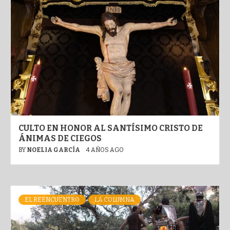
CULTO EN HONOR AL SANTÍSIMO CRISTO DE
ÁNIMAS DE CIEGOS
BY
NOELIA GARCÍA
4 AÑOS AGO
EL REENCUENTRO
LA COLUMNA