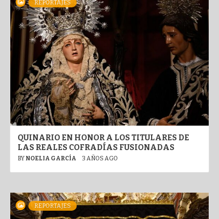
REPORTAJES
QUINARIO EN HONOR A LOS TITULARES DE
LAS REALES COFRADÍAS FUSIONADAS
BY
NOELIA GARCÍA
3 AÑOS AGO
REPORTAJES