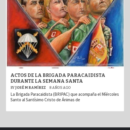
ACTOS DE LA BRIGADA PARACAIDISTA
DURANTE LA SEMANA SANTA
BY
JOSÉ M RAMÍREZ
8 AÑOS AGO
La Brigada Paracaidista (BRIPAC) que acompaña el Míércoles
Santo al Santísimo Cristo de Ánimas de