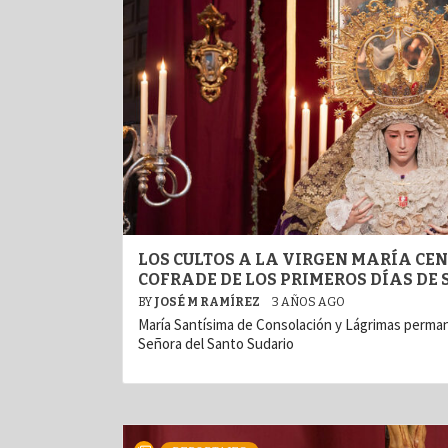
LOS CULTOS A LA VIRGEN MARÍA C
COFRADE DE LOS PRIMEROS DÍAS DE
BY
JOSÉ M RAMÍREZ
3 AÑOS AGO
María Santísima de Consolación y Lágrimas perm
Señora del Santo Sudario