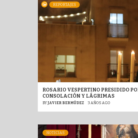
REPORTAJES
ROSARIO VESPERTINO PRESIDIDO P
CONSOLACIÓN Y LÁGRIMAS
BY
JAVIER BERMÚDEZ
3 AÑOS AGO
NOTICIAS