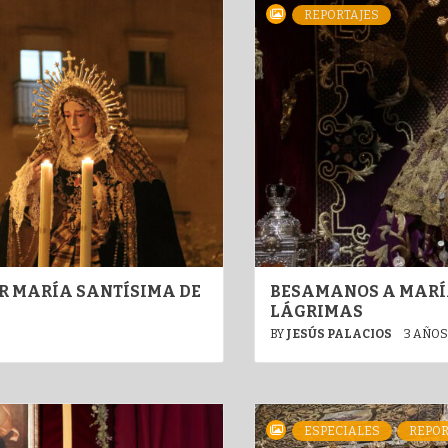
REPORTAJES
OR MARÍA SANTÍSIMA DE
BESAMANOS A MARÍA
LÁGRIMAS
BY
JESÚS PALACIOS
3 AÑOS
ESPECIALES
REPOR