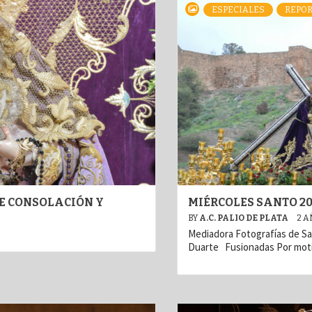
ESPECIALES
REPOR
E CONSOLACIÓN Y
MIÉRCOLES SANTO 2
BY
A.C. PALIO DE PLATA
2 A
Mediadora Fotografías de S
Duarte Fusionadas Por mot