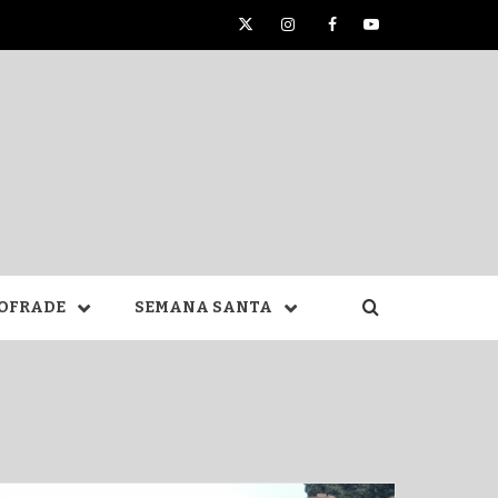
Twitter
Instagram
Facebook
YouTube
TA DE
OFRADE
SEMANA SANTA