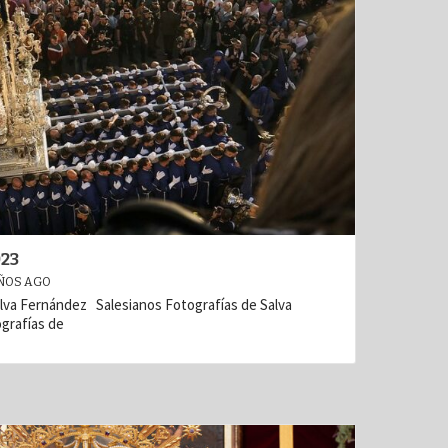
23
ÑOS AGO
lva Fernández Salesianos Fotografías de Salva
grafías de