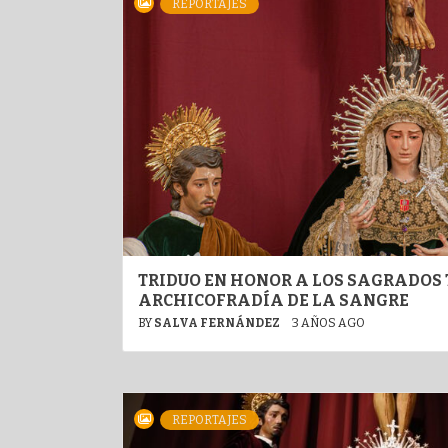
REPORTAJES
TRIDUO EN HONOR A LOS SAGRADOS 
ARCHICOFRADÍA DE LA SANGRE
BY
SALVA FERNÁNDEZ
3 AÑOS AGO
REPORTAJES