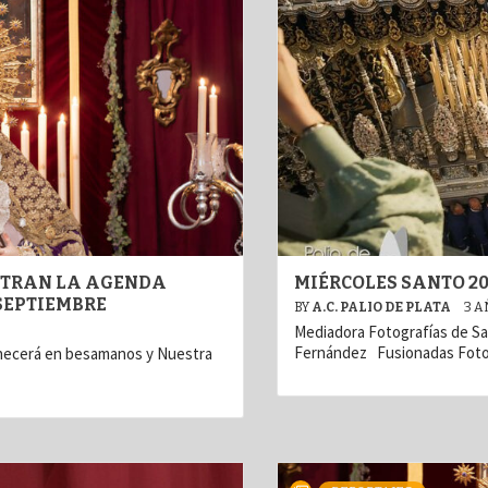
ENTRAN LA AGENDA
MIÉRCOLES SANTO 20
 SEPTIEMBRE
BY
A.C. PALIO DE PLATA
3 A
Mediadora Fotografías de Sa
Fernández Fusionadas Foto
anecerá en besamanos y Nuestra