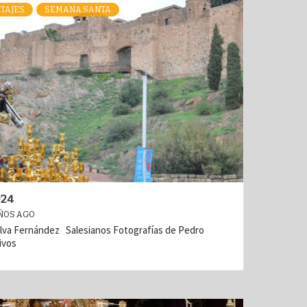
TAJES
SEMANA SANTA
024
ÑOS AGO
alva Fernández Salesianos Fotografías de Pedro
ivos