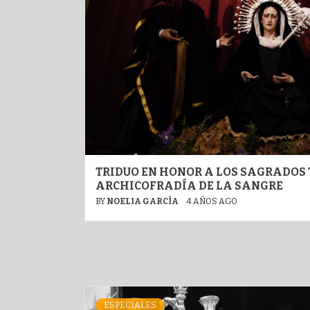
TRIDUO EN HONOR A LOS SAGRADOS 
ARCHICOFRADÍA DE LA SANGRE
BY
NOELIA GARCÍA
4 AÑOS AGO
ESPECIALES