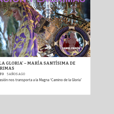
A GLORIA’ – MARÍA SANTÍSIMA DE
GRIMAS
ATO
5 AÑOS AGO
sión nos transporta a la Magna ‘Camino de la Gloria’