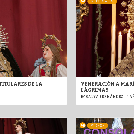
REPORTAJES
TITULARES DE LA
VENERACIÓN A MARÍ
LÁGRIMAS
BY
SALVA FERNÁNDEZ
4 A
VÍDEOS