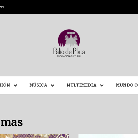
ros
ANA SAN
NIÓN
MÚSICA
MULTIMEDIA
MUNDO C
MÁLAGA
rimas