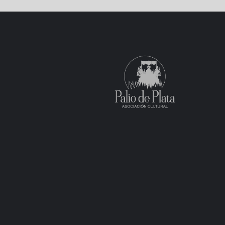
de
entradas