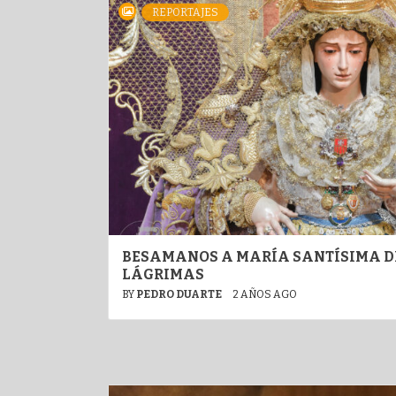
REPORTAJES
BESAMANOS A MARÍA SANTÍSIMA D
LÁGRIMAS
BY
PEDRO DUARTE
2 AÑOS AGO