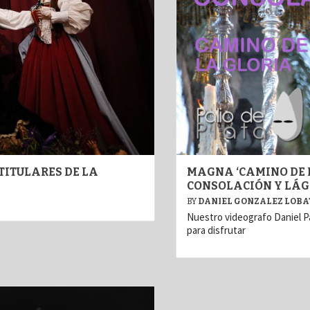
TITULARES DE LA
MAGNA ‘CAMINO DE L
CONSOLACIÓN Y LÁ
BY
DANIEL GONZALEZ LOB
Nuestro videografo Daniel Pa
para disfrutar