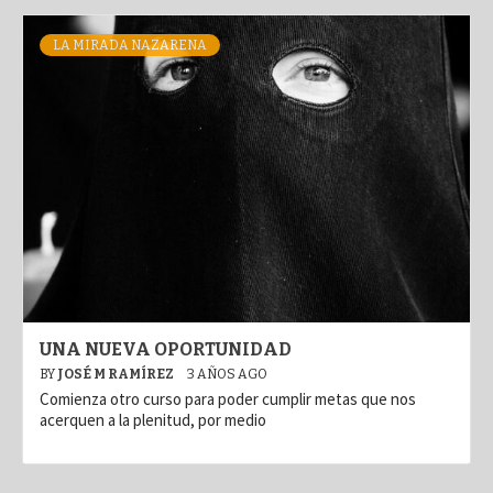
LA MIRADA NAZARENA
UNA NUEVA OPORTUNIDAD
BY
JOSÉ M RAMÍREZ
3 AÑOS AGO
Comienza otro curso para poder cumplir metas que nos
acerquen a la plenitud, por medio