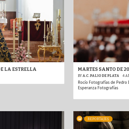
E LA ESTRELLA
MARTES SANTO DE 20
BY
A.C. PALIO DE PLATA
4 A
Rocío Fotografías de Pedro
Esperanza Fotografías
REPORTAJES