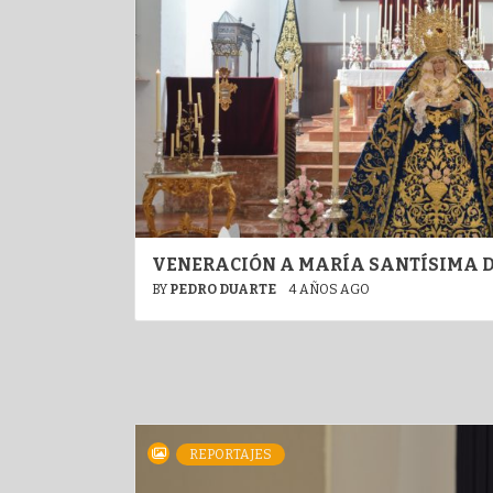
VENERACIÓN A MARÍA SANTÍSIMA D
BY
PEDRO DUARTE
4 AÑOS AGO
REPORTAJES