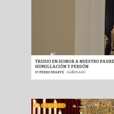
TRIDUO EN HONOR A NUESTRO PADRE 
HUMILLACIÓN Y PERDÓN
BY
PEDRO DUARTE
4 AÑOS AGO
REPORTAJES