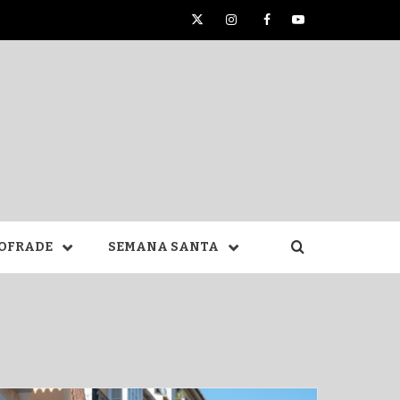
Twitter
Instagram
Facebook
YouTube
TA DE
OFRADE
SEMANA SANTA