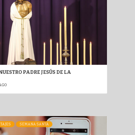
NUESTRO PADRE JESÚS DE LA
 AGO
TAJES
SEMANA SANTA