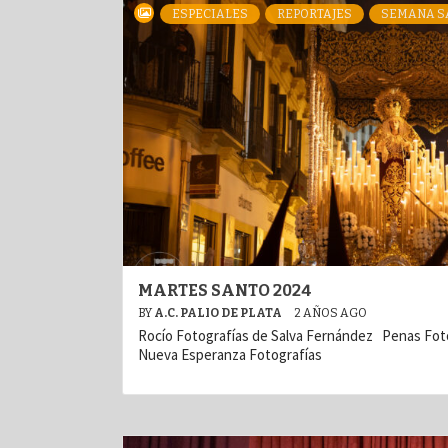
ESPECIALES
REPORTAJES
SEMANA S
MARTES SANTO 2024
BY
A.C. PALIO DE PLATA
2 AÑOS AGO
Rocío Fotografías de Salva Fernández Penas Fot
Nueva Esperanza Fotografías