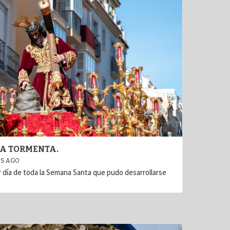
TA TORMENTA.
OS AGO
r día de toda la Semana Santa que pudo desarrollarse