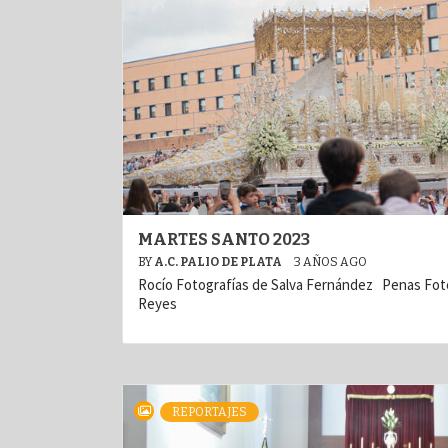
MARTES SANTO 2023
BY
A.C. PALIO DE PLATA
3 AÑOS AGO
Rocío Fotografías de Salva Fernández Penas Foto
Reyes
REPORTAJES