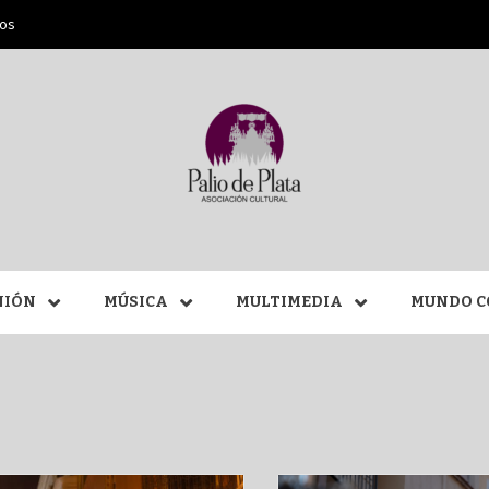
ros
ANA SAN
NIÓN
MÚSICA
MULTIMEDIA
MUNDO C
MÁLAGA