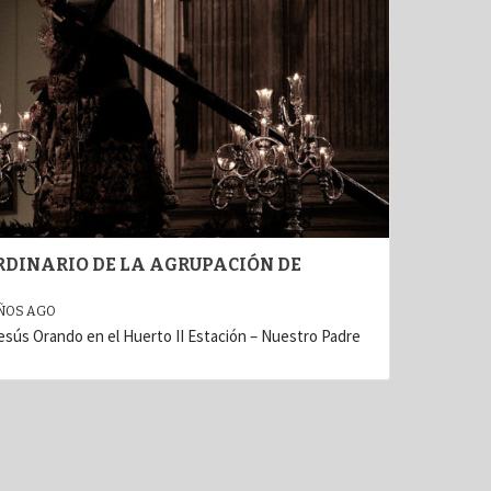
RDINARIO DE LA AGRUPACIÓN DE
ÑOS AGO
esús Orando en el Huerto II Estación – Nuestro Padre