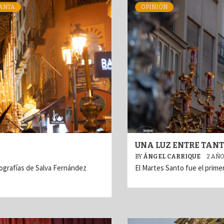
ANTA
OPINIÓN
UNA LUZ ENTRE TAN
BY
ÁNGEL CARRIQUE
2 AÑ
ografías de Salva Fernández
El Martes Santo fue el prime