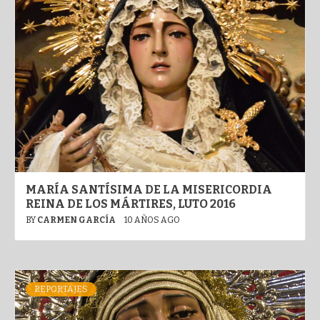
MARÍA SANTÍSIMA DE LA MISERICORDIA
REINA DE LOS MÁRTIRES, LUTO 2016
BY
CARMEN GARCÍA
10 AÑOS AGO
REPORTAJES