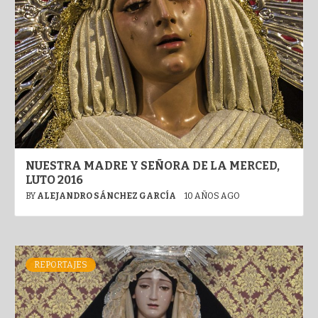
NUESTRA MADRE Y SEÑORA DE LA MERCED,
LUTO 2016
BY
ALEJANDRO SÁNCHEZ GARCÍA
10 AÑOS AGO
REPORTAJES