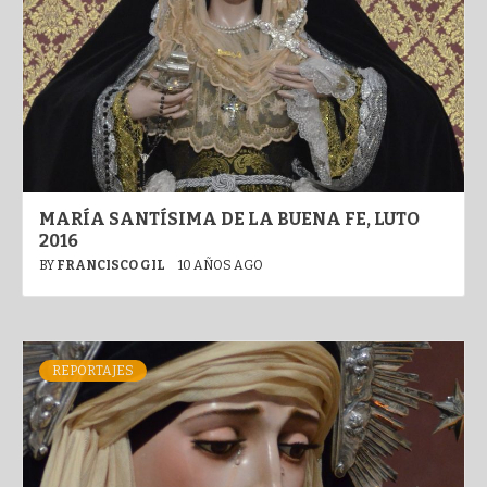
MARÍA SANTÍSIMA DE LA BUENA FE, LUTO
2016
BY
FRANCISCO GIL
10 AÑOS AGO
REPORTAJES