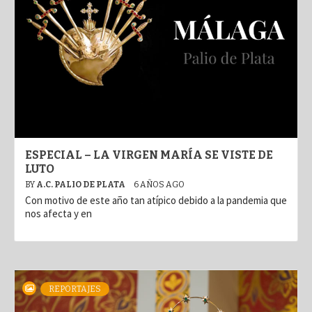
ESPECIAL – LA VIRGEN MARÍA SE VISTE DE
LUTO
BY
A.C. PALIO DE PLATA
6 AÑOS AGO
Con motivo de este año tan atípico debido a la pandemia que
nos afecta y en
REPORTAJES