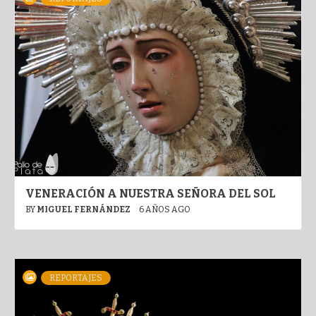
VENERACIÓN A NUESTRA SEÑORA DEL SOL
BY
MIGUEL FERNÁNDEZ
6 AÑOS AGO
REPORTAJES