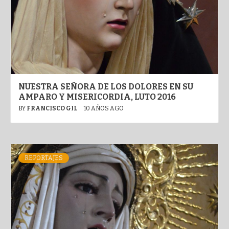
NUESTRA SEÑORA DE LOS DOLORES EN SU
AMPARO Y MISERICORDIA, LUTO 2016
BY
FRANCISCO GIL
10 AÑOS AGO
REPORTAJES