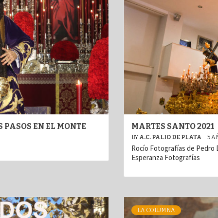
S PASOS EN EL MONTE
MARTES SANTO 2021
BY
A.C. PALIO DE PLATA
5 A
Rocío Fotografías de Pedro
Esperanza Fotografías
LA COLUMNA