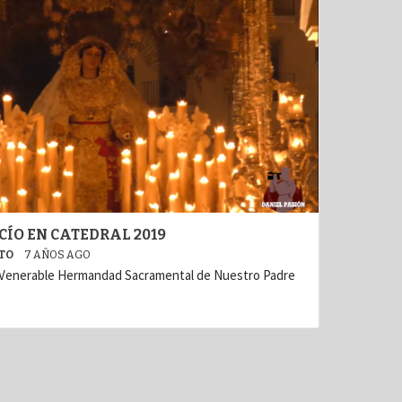
ÍO EN CATEDRAL 2019
ATO
7 AÑOS AGO
e y Venerable Hermandad Sacramental de Nuestro Padre