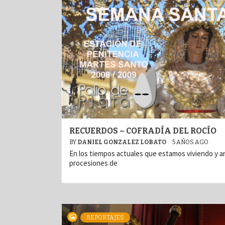
RECUERDOS – COFRADÍA DEL ROCÍO
BY
DANIEL GONZALEZ LOBATO
5 AÑOS AGO
En los tiempos actuales que estamos viviendo y a
procesiones de
REPORTAJES