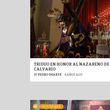
TRIDUO EN HONOR AL NAZARENO DE 
CALVARIO
BY
PEDRO DUARTE
6 AÑOS AGO
REPORTAJES