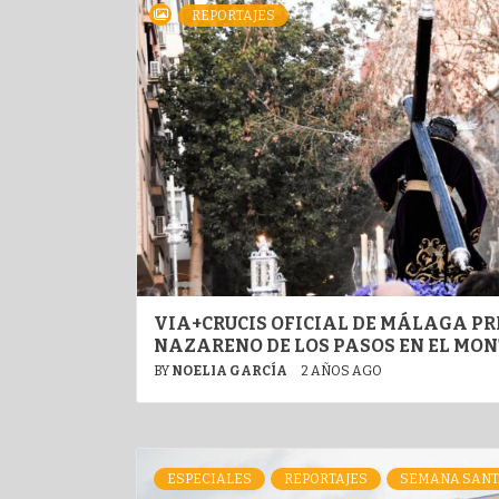
REPORTAJES
VIA+CRUCIS OFICIAL DE MÁLAGA PR
NAZARENO DE LOS PASOS EN EL MO
BY
NOELIA GARCÍA
2 AÑOS AGO
ESPECIALES
REPORTAJES
SEMANA SANT