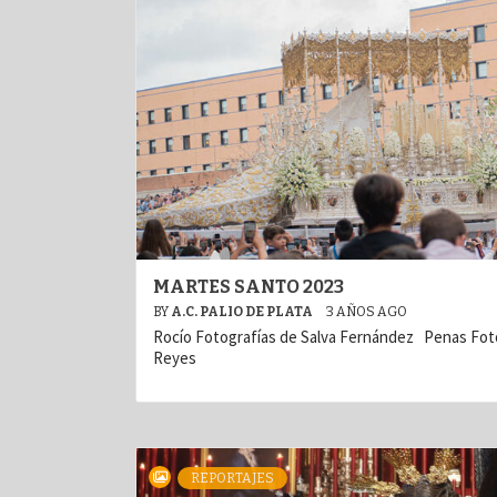
MARTES SANTO 2023
BY
A.C. PALIO DE PLATA
3 AÑOS AGO
Rocío Fotografías de Salva Fernández Penas Foto
Reyes
REPORTAJES