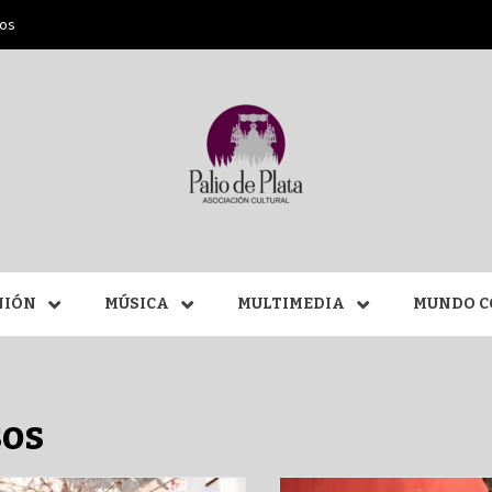
ros
ANA SAN
NIÓN
MÚSICA
MULTIMEDIA
MUNDO C
MÁLAGA
sos