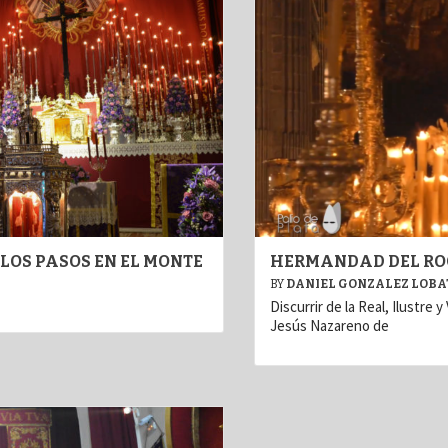
LOS PASOS EN EL MONTE
HERMANDAD DEL ROC
BY
DANIEL GONZALEZ LOB
Discurrir de la Real, Ilustr
Jesús Nazareno de