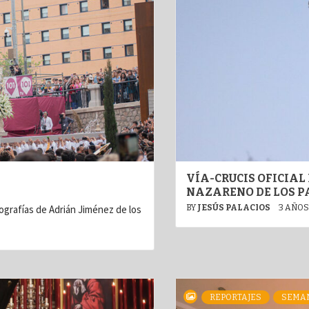
VÍA-CRUCIS OFICIAL
NAZARENO DE LOS P
grafías de Adrián Jiménez de los
BY
JESÚS PALACIOS
3 AÑOS
REPORTAJES
SEMA