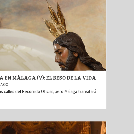
 EN MÁLAGA (V): EL BESO DE LA VIDA
 AGO
 las calles del Recorrido Oficial, pero Málaga transitará