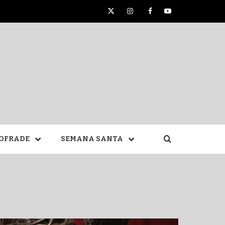
Twitter
Instagram
Facebook
YouTube
TA DE
OFRADE
SEMANA SANTA