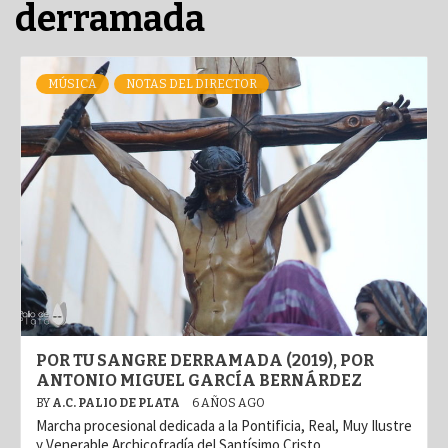
derramada
MÚSICA
NOTAS DEL DIRECTOR
POR TU SANGRE DERRAMADA (2019), POR
ANTONIO MIGUEL GARCÍA BERNÁRDEZ
BY
A.C. PALIO DE PLATA
6 AÑOS AGO
Marcha procesional dedicada a la Pontificia, Real, Muy Ilustre
y Venerable Archicofradía del Santísimo Cristo