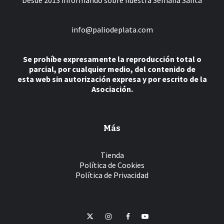
Desde 2013 informando sobre nuestra Semana Santa
info@paliodeplata.com
Se prohíbe expresamente la reproducción total o
parcial, por cualquier medio, del contenido de
esta web sin autorización expresa y por escrito de la
Asociación.
Más
Tienda
Política de Cookies
Política de Privacidad
Twitter
Instagram
Facebook
YouTube