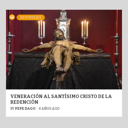
REPORTAJES
VENERACIÓN AL SANTÍSIMO CRISTO DE LA
REDENCIÓN
BY
PEPE DAGO
4 AÑOS AGO