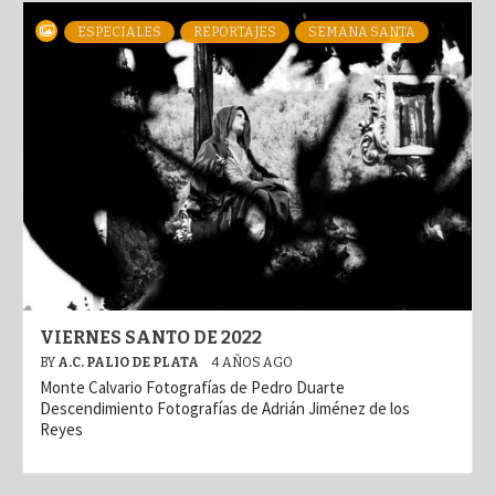
ESPECIALES
REPORTAJES
SEMANA SANTA
VIERNES SANTO DE 2022
BY
A.C. PALIO DE PLATA
4 AÑOS AGO
Monte Calvario Fotografías de Pedro Duarte
Descendimiento Fotografías de Adrián Jiménez de los
Reyes