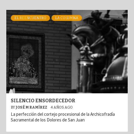
EL REENCUENTRO
LA COLUMNA
SILENCIO ENSORDECEDOR
BY
JOSÉ M RAMÍREZ
4 AÑOS AGO
La perfección del cortejo procesional de la Archicofradía
Sacramental de los Dolores de San Juan