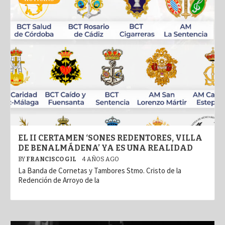
EL II CERTAMEN ‘SONES REDENTORES, VILLA
DE BENALMÁDENA’ YA ES UNA REALIDAD
BY
FRANCISCO GIL
4 AÑOS AGO
La Banda de Cornetas y Tambores Stmo. Cristo de la
Redención de Arroyo de la