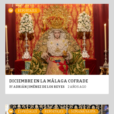
REPORTAJES
DICIEMBRE EN LA MÁLAGA COFRADE
BY
ADRIÁN JIMÉNEZ DE LOS REYES
2 AÑOS AGO
ESPECIALES
REPORTAJES
SEMANA SANTA