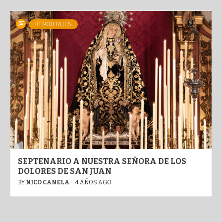
REPORTAJES
SEPTENARIO A NUESTRA SEÑORA DE LOS
DOLORES DE SAN JUAN
BY
NICO CANELA
4 AÑOS AGO