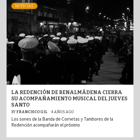
NOTICIAS
LA REDENCIÓN DE BENALMÁDENA CIERRA
SU ACOMPAÑAMIENTO MUSICAL DEL JUEVES
SANTO
BY
FRANCISCO GIL
4 AÑOS AGO
Los sones de la Banda de Cornetas y Tambores de la
Redención acompañarán el próximo