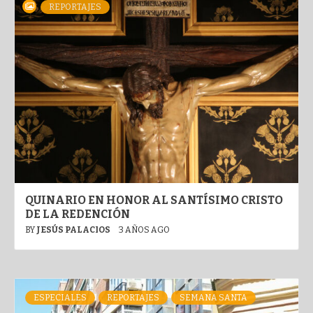
REPORTAJES
QUINARIO EN HONOR AL SANTÍSIMO CRISTO
DE LA REDENCIÓN
BY
JESÚS PALACIOS
3 AÑOS AGO
ESPECIALES
REPORTAJES
SEMANA SANTA