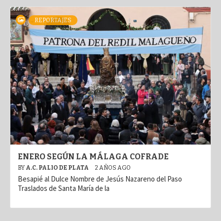
REPORTAJES
ENERO SEGÚN LA MÁLAGA COFRADE
BY
A.C. PALIO DE PLATA
2 AÑOS AGO
Besapié al Dulce Nombre de Jesús Nazareno del Paso
Traslados de Santa María de la