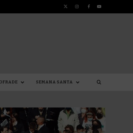
Twitter
Instagram
Facebook
YouTube
TA DE
OFRADE
SEMANA SANTA