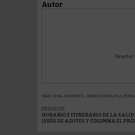
Autor
Director
TAGS:
CENA
,
CONTRATO
,
JUEVES SANTO
,
PAZ
,
RENO
Post
PREVIOUS
HORARIO E ITINERARIO DE LA SALI
navigation
JESÚS DE AZOTES Y COLUMNA EL PRÓ