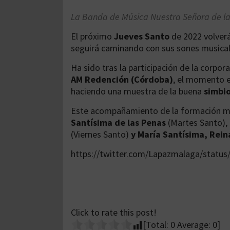
La Banda de Música Nuestra Señora de la 
El próximo
Jueves Santo
de 2022 volverá
seguirá caminando con sus sones musicale
Ha sido tras la participación de la corpo
AM Redención (Córdoba)
, el momento 
haciendo una muestra de la buena
simbio
Este acompañamiento de la formación mu
Santísima de las Penas
(Martes Santo),
(Viernes Santo)
y María Santísima, Reina
https://twitter.com/Lapazmalaga/statu
Click to rate this post!
[Total:
0
Average:
0
]