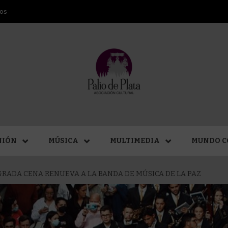
ros
ANA SAN
NIÓN
MÚSICA
MULTIMEDIA
MUNDO C
RADA CENA RENUEVA A LA BANDA DE MÚSICA DE LA PAZ
MÁLAGA