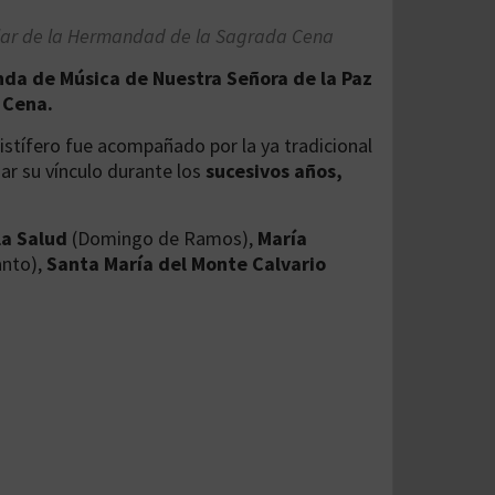
tular de la Hermandad de la Sagrada Cena
da de Música de Nuestra Señora de la Paz
 Cena.
ristífero fue acompañado por la ya tradicional
ar su vínculo durante los
sucesivos años,
la Salud
(Domingo de Ramos),
María
nto),
Santa María del Monte Calvario