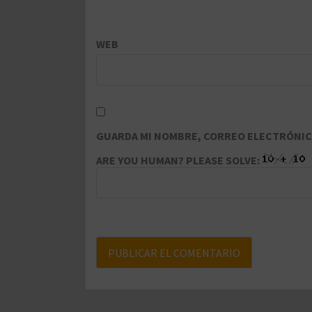
WEB
GUARDA MI NOMBRE, CORREO ELECTRÓNICO
ARE YOU HUMAN? PLEASE SOLVE: