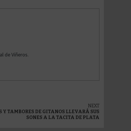
l de Viñeros.
NEXT
S Y TAMBORES DE GITANOS LLEVARÁ SUS
SONES A LA TACITA DE PLATA