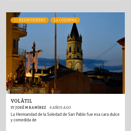
EL REENCUENTRO
LA COLUMNA
VOLÁTIL
BY
JOSÉ M RAMÍREZ
4 AÑOS AGO
La Hermandad de la Soledad de San Pablo fue esa cara dulce
y comedida de