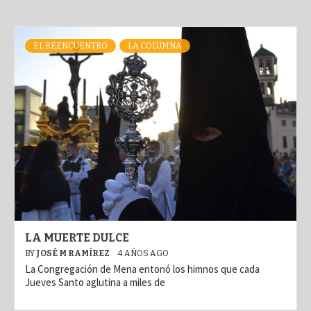
EL REENCUENTRO
LA COLUMNA
LA MUERTE DULCE
BY
JOSÉ M RAMÍREZ
4 AÑOS AGO
La Congregación de Mena entonó los himnos que cada
Jueves Santo aglutina a miles de