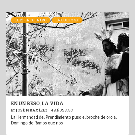
EL REENCUENTRO
LA COLUMNA
EN UN BESO, LA VIDA
BY
JOSÉ M RAMÍREZ
4 AÑOS AGO
La Hermandad del Prendimiento puso el broche de oro al
Domingo de Ramos que nos