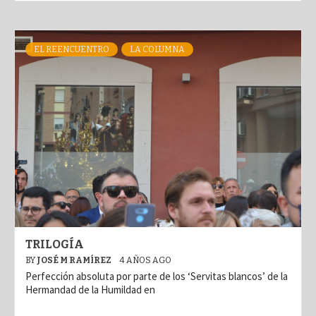
EL REENCUENTRO
LA COLUMNA
TRILOGÍA
BY
JOSÉ M RAMÍREZ
4 AÑOS AGO
Perfección absoluta por parte de los ‘Servitas blancos’ de la
Hermandad de la Humildad en