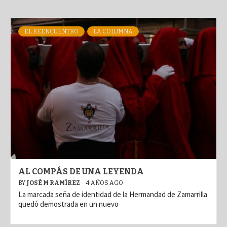
EL REENCUENTRO
LA COLUMNA
AL COMPÁS DE UNA LEYENDA
BY
JOSÉ M RAMÍREZ
4 AÑOS AGO
La marcada seña de identidad de la Hermandad de Zamarrilla
quedó demostrada en un nuevo