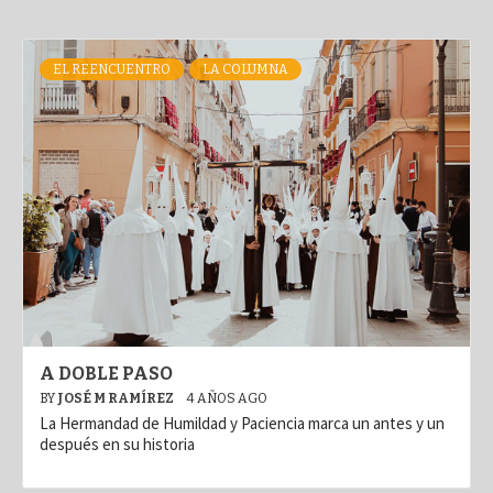
EL REENCUENTRO
LA COLUMNA
A DOBLE PASO
BY
JOSÉ M RAMÍREZ
4 AÑOS AGO
La Hermandad de Humildad y Paciencia marca un antes y un
después en su historia