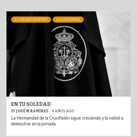
EL REENCUENTRO
LA COLUMNA
EN TU SOLEDAD
BY
JOSÉ M RAMÍREZ
4 AÑOS AGO
La Hermandad de la Crucifixión sigue creciendo y lo volvió a
demostrar en la jornada