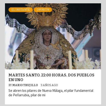
EL INSTANTE
OPINIÓN
MARTES SANTO. 22:00 HORAS. DOS PUEBLOS
EN UNO
BY
MARIO TRUJILLO
3 AÑOS AGO
Se abren los pilares de Nueva Málaga, el pilar fundamental
de Peñarrubia, pilar de mi