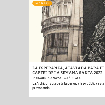
NOTICIAS
LA ESPERANZA, ATAVIADA PARA EL
CARTEL DE LA SEMANA SANTA 2022
BY
CLAUDIA ANAYA
4 AÑOS AGO
La Archicofradía de la Esperanza hizo pública esta
provocando