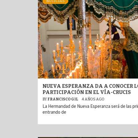
NOTICIAS
NUEVA ESPERANZA DA A CONOCER LO
PARTICIPACIÓN EN EL VÍA-CRUCIS
BY
FRANCISCO GIL
4 AÑOS AGO
La Hermandad de Nueva Esperanza será de las prim
entrando de