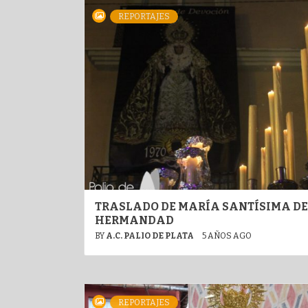
REPORTAJES
TRASLADO DE MARÍA SANTÍSIMA DE 
HERMANDAD
BY
A.C. PALIO DE PLATA
5 AÑOS AGO
REPORTAJES