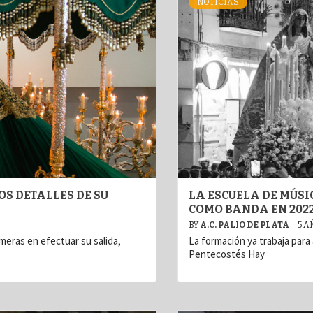
NOTICIAS
S DETALLES DE SU
LA ESCUELA DE MÚSI
COMO BANDA EN 202
BY
A.C. PALIO DE PLATA
5 A
eras en efectuar su salida,
La formación ya trabaja para
Pentecostés Hay