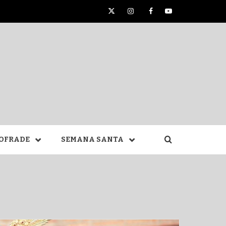
Twitter
Instagram
Facebook
YouTube
TA DE
OFRADE
SEMANA SANTA