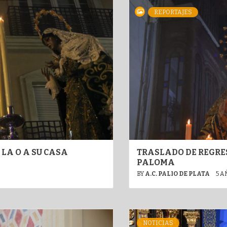
REPORTAJES
LA O A SU CASA
TRASLADO DE REGRE
PALOMA
BY
A.C. PALIO DE PLATA
5 A
NOTICIAS