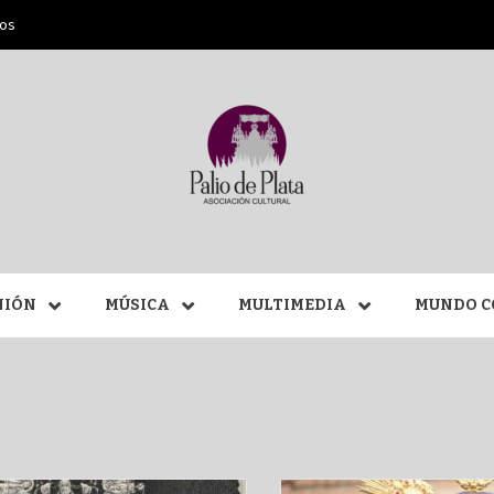
ros
ANA SAN
NIÓN
MÚSICA
MULTIMEDIA
MUNDO C
MÁLAGA