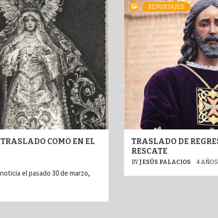
REPORTAJES
 TRASLADO COMO EN EL
TRASLADO DE REGRES
RESCATE
BY
JESÚS PALACIOS
4 AÑOS
 noticia el pasado 30 de marzo,