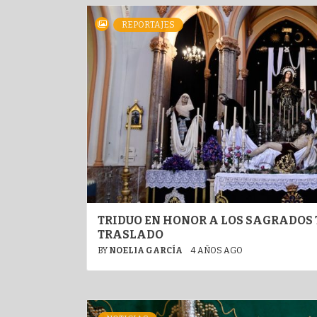
REPORTAJES
TRIDUO EN HONOR A LOS SAGRADOS 
TRASLADO
BY
NOELIA GARCÍA
4 AÑOS AGO