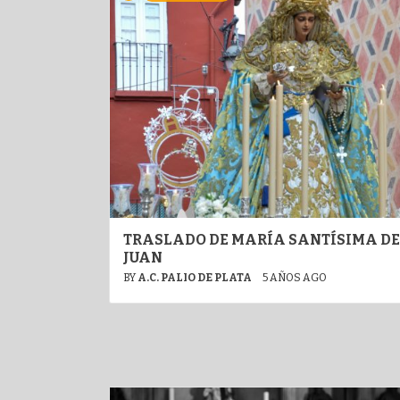
TRASLADO DE MARÍA SANTÍSIMA DE
JUAN
BY
A.C. PALIO DE PLATA
5 AÑOS AGO