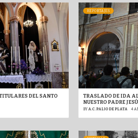
REPORTAJES
TITULARES DEL SANTO
TRASLADO DE IDA AL
NUESTRO PADRE JESÚ
BY
A.C. PALIO DE PLATA
4 A