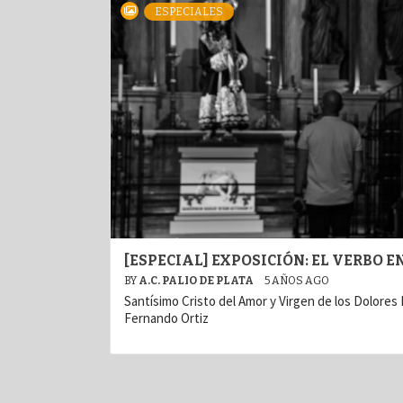
ESPECIALES
[ESPECIAL] EXPOSICIÓN: EL VERBO
BY
A.C. PALIO DE PLATA
5 AÑOS AGO
Santísimo Cristo del Amor y Virgen de los Dolores I
Fernando Ortiz