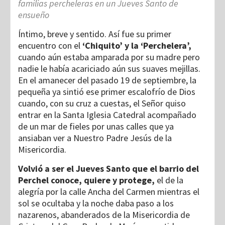
familias percheleras en un Jueves Santo de
ensueño
Íntimo, breve y sentido. Así fue su primer
encuentro con el
‘Chiquito’ y la ‘Perchelera’,
cuando aún estaba amparada por su madre pero
nadie le había acariciado aún sus suaves mejillas.
En el amanecer del pasado 19 de septiembre, la
pequeña ya sintió ese primer escalofrío de Dios
cuando, con su cruz a cuestas, el Señor quiso
entrar en la Santa Iglesia Catedral acompañado
de un mar de fieles por unas calles que ya
ansiaban ver a Nuestro Padre Jesús de la
Misericordia.
Volvió a ser el Jueves Santo que el barrio del
Perchel conoce, quiere y protege,
el de la
alegría por la calle Ancha del Carmen mientras el
sol se ocultaba y la noche daba paso a los
nazarenos, abanderados de la Misericordia de