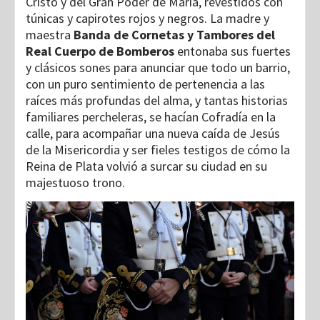
Cristo y del Gran Poder de María, revestidos con
túnicas y capirotes rojos y negros. La madre y
maestra
Banda de Cornetas y Tambores del
Real Cuerpo de Bomberos
entonaba sus fuertes
y clásicos sones para anunciar que todo un barrio,
con un puro sentimiento de pertenencia a las
raíces más profundas del alma, y tantas historias
familiares percheleras, se hacían Cofradía en la
calle, para acompañar una nueva caída de Jesús
de la Misericordia y ser fieles testigos de cómo la
Reina de Plata volvió a surcar su ciudad en su
majestuoso trono.