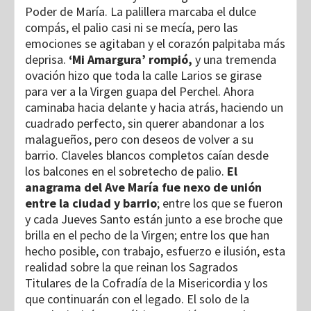
Poder de María. La palillera marcaba el dulce
compás, el palio casi ni se mecía, pero las
emociones se agitaban y el corazón palpitaba más
deprisa.
‘Mi Amargura’ rompió,
y una tremenda
ovación hizo que toda la calle Larios se girase
para ver a la Virgen guapa del Perchel. Ahora
caminaba hacia delante y hacia atrás, haciendo un
cuadrado perfecto, sin querer abandonar a los
malagueños, pero con deseos de volver a su
barrio. Claveles blancos completos caían desde
los balcones en el sobretecho de palio.
El
anagrama del Ave María fue nexo de unión
entre la ciudad y barrio
; entre los que se fueron
y cada Jueves Santo están junto a ese broche que
brilla en el pecho de la Virgen; entre los que han
hecho posible, con trabajo, esfuerzo e ilusión, esta
realidad sobre la que reinan los Sagrados
Titulares de la Cofradía de la Misericordia y los
que continuarán con el legado. El solo de la