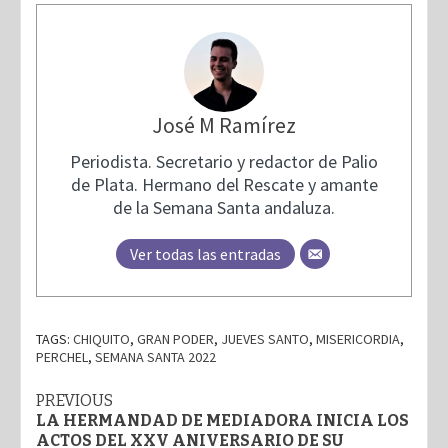
José M Ramírez
Periodista. Secretario y redactor de Palio
de Plata. Hermano del Rescate y amante
de la Semana Santa andaluza.
Ver todas las entradas
TAGS:
CHIQUITO
,
GRAN PODER
,
JUEVES SANTO
,
MISERICORDIA
,
PERCHEL
,
SEMANA SANTA 2022
Post
PREVIOUS
LA HERMANDAD DE MEDIADORA INICIA LOS
navigation
ACTOS DEL XXV ANIVERSARIO DE SU