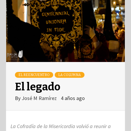
EL REENCUENTRO
LA COLUMNA
El legado
By
José M Ramírez
4 años ago
La Cofradía de la Misericordia volvió a reunir a