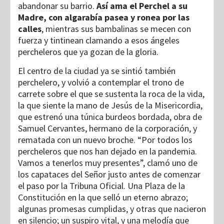
abandonar su barrio.
Así ama el Perchel a su
Madre, con algarabía pasea y ronea por las
calles
, mientras sus bambalinas se mecen con
fuerza y tintinean clamando a esos ángeles
percheleros que ya gozan de la gloria.
El centro de la ciudad ya se sintió también
perchelero, y volvió a contemplar el trono de
carrete sobre el que se sustenta la roca de la vida,
la que siente la mano de Jesús de la Misericordia,
que estrenó una túnica burdeos bordada, obra de
Samuel Cervantes, hermano de la corporación, y
rematada con un nuevo broche. “Por todos los
percheleros que nos han dejado en la pandemia.
Vamos a tenerlos muy presentes”, clamó uno de
los capataces del Señor justo antes de comenzar
el paso por la Tribuna Oficial. Una Plaza de la
Constitución en la que selló un eterno abrazo;
algunas promesas cumplidas, y otras que nacieron
en silencio; un suspiro vital, y una melodía que