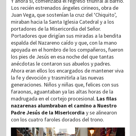
Y ahora sí, comenzaba el regreso triunfal al barrio.
Los recién estrenados ángeles cirineos, obra de
Juan Vega, que sostenían la cruz del ‘Chiquito’,
miraban hacia la Santa Iglesia Catedral y a los
portadores de la Misericordia del Señor.
Portadores que dirigían sus miradas a la bendita
espalda del Nazareno caído y que, con la mano
apoyada en el hombro de los compañeros, fueron
los pies de Jesús en esa noche del que tantas
anécdotas le contaron sus abuelos y padres.
Ahora eran ellos los encargados de mantener viva
la fe y devoción y trasmitirla a las nuevas
generaciones. Niños y niñas que, felices con sus
faraonas, aguantaban ya las altas horas de la
madrugada en el cortejo procesional.
Las filas
nazarenas alumbraban el camino a Nuestro
Padre Jesús de la Misericordia
y se alinearon
con los cuatro faroles dorados del trono.