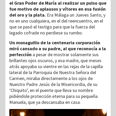
el Gran Poder de María al realizar un pulso que
fue motivo de aplausos y vítores en esa fusión
del oro y la plata.
Era Málaga un Jueves Santo, y
no en uno cualquiera, en el del reencuentro, en el
que se pasó el testigo para que la fuerza del
legado cofrade no perdiese su rumbo.
Un monaguillo de la centenaria corporación
miró cansado a su padre, al que reconocía a la
perfección
a pesar de mostrar solamente sus
brillantes ojos oscuros, y esa madre, que meses
atrás apoyaba su vientre en las rejas de la capilla
lateral de la Parroquia de Nuestra Señora del
Carmen, miraba directamente a los ojos de
Nuestro Padre Jesús de la Misericordia, de su
‘Chiquito’, en el puente que lleva su nombre
pidiéndole protección eterna para su pequeña
Manuela, que ya descansaba en casa.