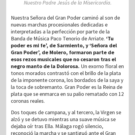
Nuestro Padre Jesús de la Misericordia.
Nuestra Señora del Gran Poder caminó al son de
nuevas marchas procesionales dedicadas e
interpretadas a la perfección por parte de la
Banda de Música Paco Tenorio de Arriate.
‘Tu
poder es mi fe’, de Sarmiento, y ‘Señora del
Gran Poder’, de Molero, formaron parte de
esos rezos musicales que no cesaron tras el
negro manto de la Dolorosa.
Un exorno floral en
tonos morados contrastó con el brillo de la plata
de la imponente corona, los bordados de la saya y
la toca de sobremanto. Gran Poder es la Reina de
plata que se enmarca en su palio rematado con 12
coronas reales.
Dos toques de campana, y al tercero, la Virgen se
alzó y se detuvo mientras una suave música se
dejaba oír tras Ella. Málaga rogó silencio,
reconoció la marcha y se santiguó ante el Gran