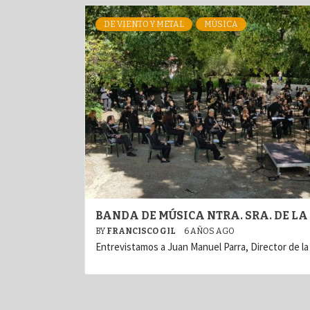
DE VIENTO Y METAL
MÚSICA
BANDA DE MÚSICA NTRA. SRA. DE L
BY
FRANCISCO GIL
6 AÑOS AGO
Entrevistamos a Juan Manuel Parra, Director de la 