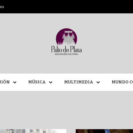
ros
ANA SAN
NIÓN
MÚSICA
MULTIMEDIA
MUNDO C
MÁLAGA