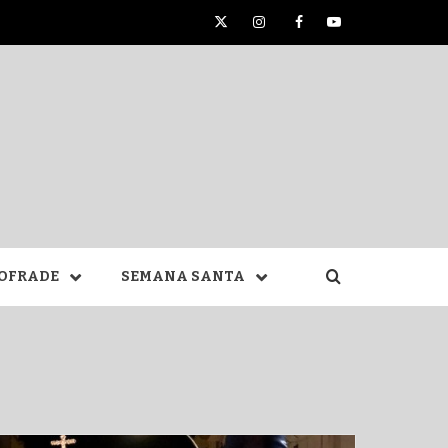
Twitter
Instagram
Facebook
YouTube
TA DE
OFRADE
SEMANA SANTA