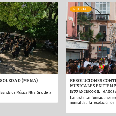
NOTICIAS
A SOLEDAD (MENA)
RESOLUCIONES CONT
MUSICALES EN TIEMP
Banda de Música Ntra. Sra. de la
BY
FRANCISCO GIL
6 AÑOS
Las distintas formaciones mu
normalidad’ la resolución de