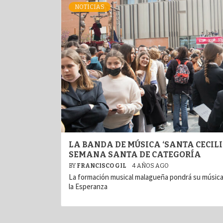
NOTICIAS
LA BANDA DE MÚSICA ‘SANTA CECILI
SEMANA SANTA DE CATEGORÍA
BY
FRANCISCO GIL
4 AÑOS AGO
La formación musical malagueña pondrá su música
la Esperanza