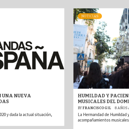
NOTICIAS
N UNA NUEVA
HUMILDAD Y PACIEN
DAS
MUSICALES DEL DOM
BY
FRANCISCO GIL
8 AÑOS
020 y dada la actual situación,
La Hermandad de Humildad y 
acompañamientos musicales