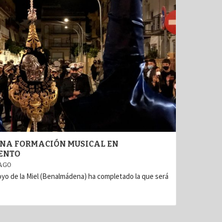
 UNA FORMACIÓN MUSICAL EN
ENTO
 AGO
oyo de la Miel (Benalmádena) ha completado la que será