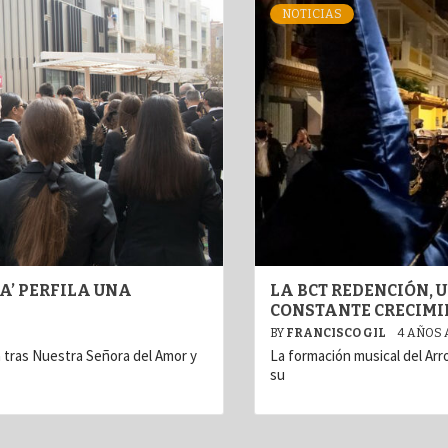
NOTICIAS
A’ PERFILA UNA
LA BCT REDENCIÓN,
CONSTANTE CRECIMI
BY
FRANCISCO GIL
4 AÑOS
 tras Nuestra Señora del Amor y
La formación musical del Arr
su