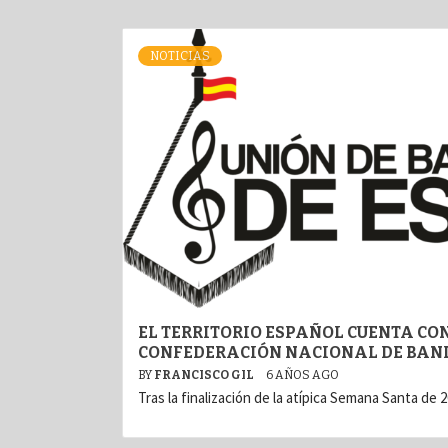
NOTICIAS
EL TERRITORIO ESPAÑOL CUENTA CO
CONFEDERACIÓN NACIONAL DE BAN
BY
FRANCISCO GIL
6 AÑOS AGO
Tras la finalización de la atípica Semana Santa de 2