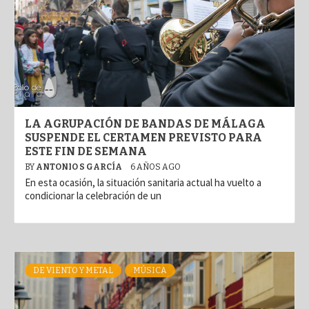
LA AGRUPACIÓN DE BANDAS DE MÁLAGA
SUSPENDE EL CERTAMEN PREVISTO PARA
ESTE FIN DE SEMANA
BY
ANTONIO S GARCÍA
6 AÑOS AGO
En esta ocasión, la situación sanitaria actual ha vuelto a
condicionar la celebración de un
DE VIENTO Y METAL
MÚSICA