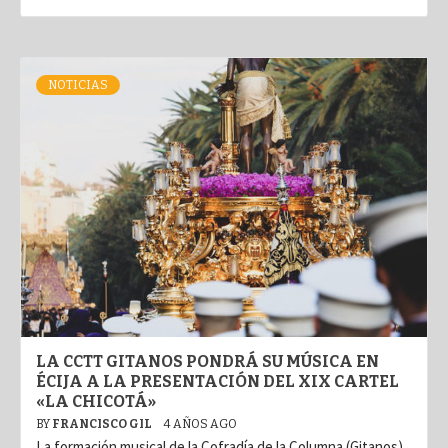
NOTICIAS
LA CCTT GITANOS PONDRÁ SU MÚSICA EN
ÉCIJA A LA PRESENTACIÓN DEL XIX CARTEL
«LA CHICOTÁ»
BY
FRANCISCO GIL
4 AÑOS AGO
La formación musical de la Cofradía de la Columna (Gitanos)