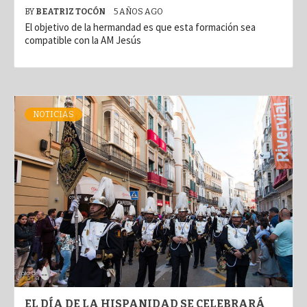
BY
BEATRIZ TOCÓN
5 AÑOS AGO
El objetivo de la hermandad es que esta formación sea
compatible con la AM Jesús
NOTICIAS
EL DÍA DE LA HISPANIDAD SE CELEBRARÁ