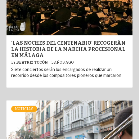
‘LAS NOCHES DEL CENTENARIO’ RECOGERÁN
LA HISTORIA DE LA MARCHA PROCESIONAL
EN MÁLAGA
BY
BEATRIZ TOCÓN
5 AÑOS AGO
Siete conciertos serán los encargados de realizar un
recorrido desde los compositores pioneros que marcaron
NOTICIAS