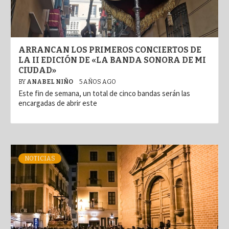
ARRANCAN LOS PRIMEROS CONCIERTOS DE
LA II EDICIÓN DE «LA BANDA SONORA DE MI
CIUDAD»
BY
ANABEL NIÑO
5 AÑOS AGO
Este fin de semana, un total de cinco bandas serán las
encargadas de abrir este
NOTICIAS