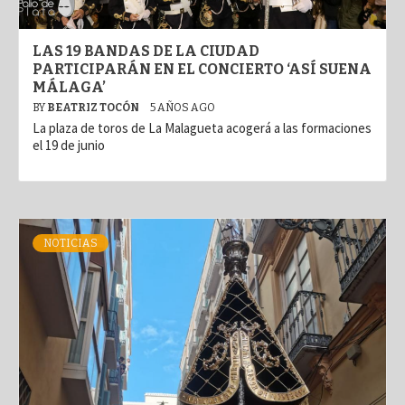
LAS 19 BANDAS DE LA CIUDAD
PARTICIPARÁN EN EL CONCIERTO ‘ASÍ SUENA
MÁLAGA’
BY
BEATRIZ TOCÓN
5 AÑOS AGO
La plaza de toros de La Malagueta acogerá a las formaciones
el 19 de junio
NOTICIAS