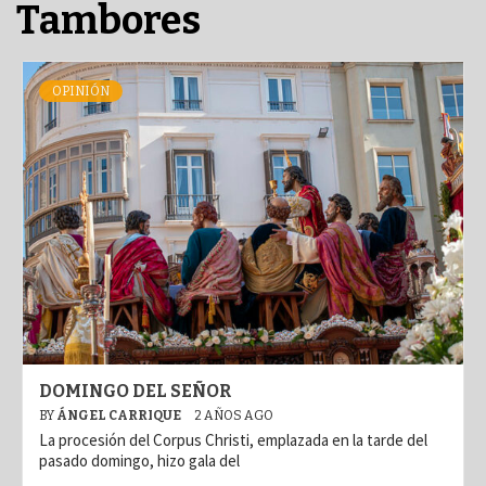
Tambores
OPINIÓN
DOMINGO DEL SEÑOR
BY
ÁNGEL CARRIQUE
2 AÑOS AGO
La procesión del Corpus Christi, emplazada en la tarde del
pasado domingo, hizo gala del