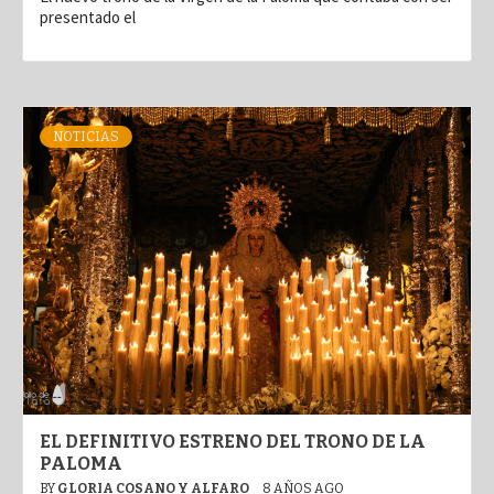
presentado el
NOTICIAS
EL DEFINITIVO ESTRENO DEL TRONO DE LA
PALOMA
BY
GLORIA COSANO Y ALFARO
8 AÑOS AGO