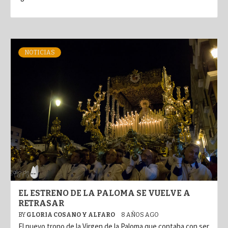
NOTICIAS
EL ESTRENO DE LA PALOMA SE VUELVE A
RETRASAR
BY
GLORIA COSANO Y ALFARO
8 AÑOS AGO
El nuevo trono de la Virgen de la Paloma que contaba con ser