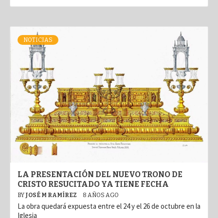
NOTICIAS
LA PRESENTACIÓN DEL NUEVO TRONO DE
CRISTO RESUCITADO YA TIENE FECHA
BY
JOSÉ M RAMÍREZ
8 AÑOS AGO
La obra quedará expuesta entre el 24 y el 26 de octubre en la
Iglesia