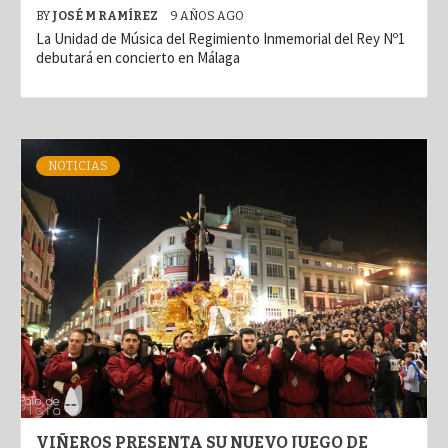
BY
JOSÉ M RAMÍREZ
9 AÑOS AGO
La Unidad de Música del Regimiento Inmemorial del Rey Nº1
debutará en concierto en Málaga
NOTICIAS
VIÑEROS PRESENTA SU NUEVO JUEGO DE