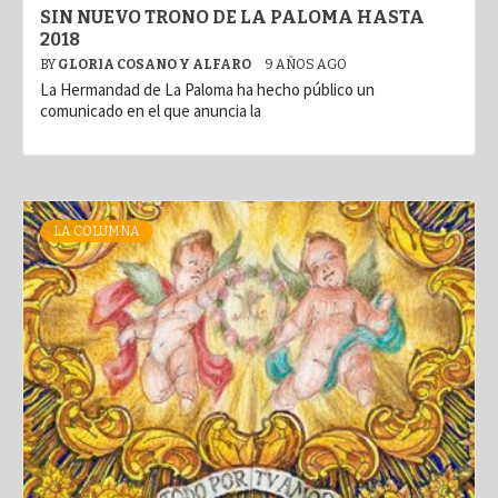
SIN NUEVO TRONO DE LA PALOMA HASTA
2018
BY
GLORIA COSANO Y ALFARO
9 AÑOS AGO
La Hermandad de La Paloma ha hecho público un
comunicado en el que anuncia la
LA COLUMNA