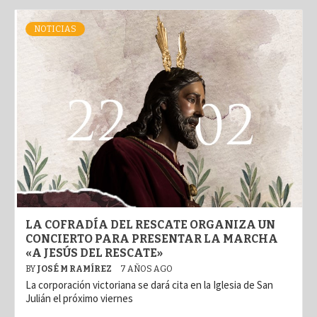
NOTICIAS
LA COFRADÍA DEL RESCATE ORGANIZA UN
CONCIERTO PARA PRESENTAR LA MARCHA
«A JESÚS DEL RESCATE»
BY
JOSÉ M RAMÍREZ
7 AÑOS AGO
La corporación victoriana se dará cita en la Iglesia de San
Julián el próximo viernes