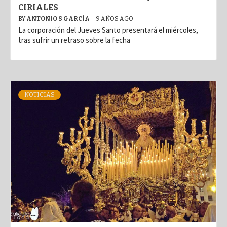
CIRIALES
BY
ANTONIO S GARCÍA
9 AÑOS AGO
La corporación del Jueves Santo presentará el miércoles,
tras sufrir un retraso sobre la fecha
NOTICIAS