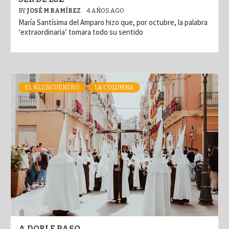
BY
JOSÉ M RAMÍREZ
4 AÑOS AGO
María Santísima del Amparo hizo que, por octubre, la palabra
‘extraordinaria’ tomara todo su sentido
EL REENCUENTRO
LA COLUMNA
A DOBLE PASO