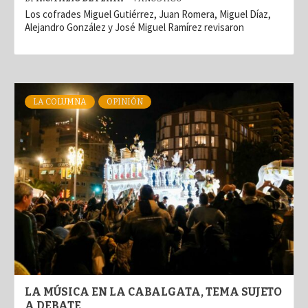
Los cofrades Miguel Gutiérrez, Juan Romera, Miguel Díaz,
Alejandro González y José Miguel Ramírez revisaron
LA COLUMNA
OPINIÓN
LA MÚSICA EN LA CABALGATA, TEMA SUJETO
A DEBATE