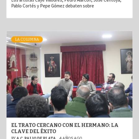
Pablo Cortés y Pepe Gómez debaten sobre
LA COLUMNA
EL TRATO CERCANO CON EL HERMANO: LA
CLAVE DEL ÉXITO
BY
A.C. PALIO DE PLATA
4 AÑOS AGO