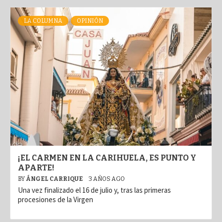
LA COLUMNA
OPINIÓN
¡EL CARMEN EN LA CARIHUELA, ES PUNTO Y
APARTE!
BY
ÁNGEL CARRIQUE
3 AÑOS AGO
Una vez finalizado el 16 de julio y, tras las primeras
procesiones de la Virgen