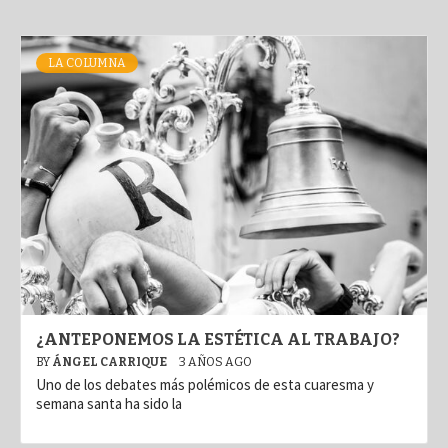
LA COLUMNA
¿ANTEPONEMOS LA ESTÉTICA AL TRABAJO?
BY
ÁNGEL CARRIQUE
3 AÑOS AGO
Uno de los debates más polémicos de esta cuaresma y
semana santa ha sido la