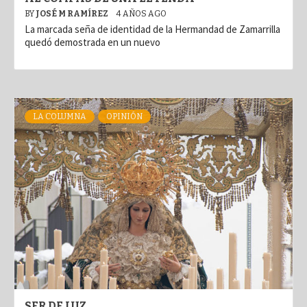
BY
JOSÉ M RAMÍREZ
4 AÑOS AGO
La marcada seña de identidad de la Hermandad de Zamarrilla
quedó demostrada en un nuevo
LA COLUMNA
OPINIÓN
SER DE LUZ